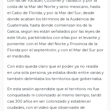
con las de Yucatán, Cozumel y Tabasco: y por la
costa de la Mar del Norte y seno mexicano, hasta
el Cabo de Florida; y por la Mar del Sur, desde
donde acaban los términos de la Audiencia de
Guatemala, hasta donde comienzan los de la
Galicia, según les están señalados por las leyes de
este título, partiéndolos con ellas por el levante y
poniente: con el Mar del Norte y Provincia de la
Florida por el septentrión; y con el Mar del Sur por
el mediodía.
Con esto queda claro que el poder ya no residía
en una sola persona, ya estaba divido entre varias y
también delimitaba los territorios que gobernaba.
En esta sesión aprendiste que el territorio no fue
conquistado ni colonizado al mismo tiempo, tardó
casi 300 años en ser colonizado y establecer
ciudades, con el video que observaste de