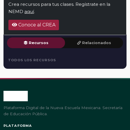
Crea recursos para tus clases. Regístrate en la
NEMD
aquí
.
Conoce al CREA
Recursos
Relacionados
TODOS LOS RECURSOS
Plataforma Digital de la Nueva Escuela Mexicana. Secretaría
de Educación Pública.
PLATAFORMA