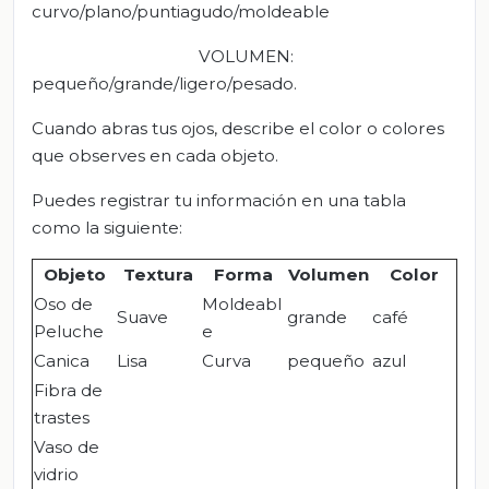
curvo/plano/puntiagudo/moldeable
VOLUMEN
:
pequeño/grande/ligero/pesado.
Cuando abras tus ojos, describe el color o colores
que observes en cada objeto.
Puedes registrar tu información en una tabla
como la siguiente:
Objeto
Textura
Forma
Volumen
Color
Oso de
Moldeabl
Suave
grande
café
Peluche
e
Canica
Lisa
Curva
pequeño
azul
Fibra de
trastes
Vaso de
vidrio