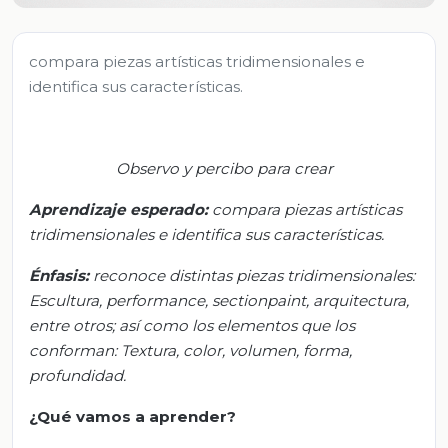
compara piezas artísticas tridimensionales e
identifica sus características.
Observo y percibo para crear
Aprendizaje esperado
:
c
ompara piezas artísticas
tridimensionales e identifica sus características.
Énfasis:
r
econoce distintas piezas tridimensionales:
E
scultura, performance,
sectionpaint
, arquitectura,
entre otros; así como los elementos que los
conforman:
T
extura, color, volumen, forma,
profundidad.
¿Qué vamos a aprender?