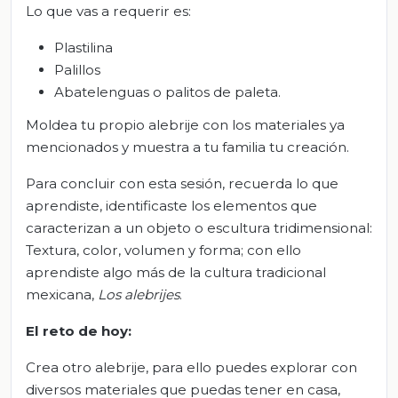
Lo que vas a requerir es:
Plastilina
Palillos
Abatelenguas o palitos de paleta.
Moldea tu propio alebrije con los materiales ya
mencionados y muestra a tu familia tu creación.
Para concluir con esta sesión, recuerda lo que
aprendiste, identificaste los elementos que
caracterizan a un objeto o escultura tridimensional:
Textura, color, volumen y forma; con ello
aprendiste algo más de la cultura tradicional
mexicana,
Los alebrijes
.
El
r
eto de
h
oy:
Crea otro alebrije, para ello puedes explorar con
diversos materiales que puedas tener en casa,