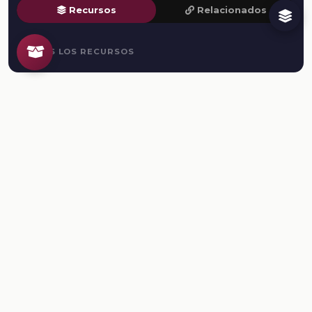
Recursos
Relacionados
TODOS LOS RECURSOS
Plataforma Digital de la Nueva Escuela Mexicana. Secretaría
de Educación Pública.
PLATAFORMA
Inicio
Regístrate
Ingresa