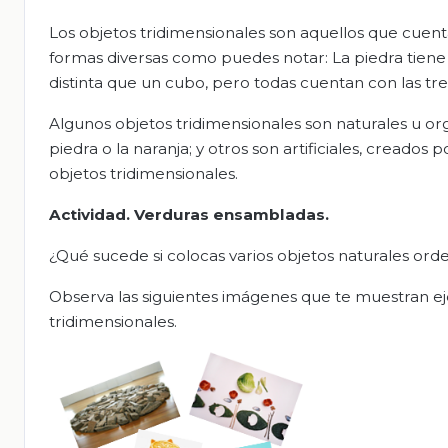
Los objetos tridimensionales son aquellos que cuenta
formas diversas como puedes notar: La piedra tiene 
distinta que un cubo, pero todas cuentan con las tres
Algunos objetos tridimensionales son naturales u org
piedra o la naranja; y otros son artificiales, creado
objetos tridimensionales.
A
ctividad.
Verduras ensambladas
.
¿Qué sucede si colocas varios objetos naturales or
Observa las siguientes imágenes que te muestran e
tridimensionales.