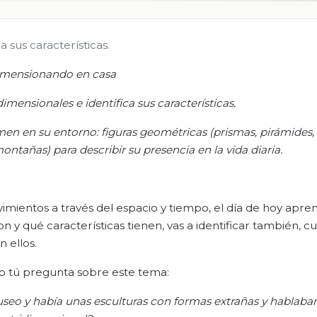
a sus características.
imensionando en casa
dimensionales e identifica sus características.
umen en su entorno: figuras geométricas (prismas
, pirámides,
 montañas)
para describir su presencia en la vida diaria.
vimientos a través del espacio y tiempo, el día de hoy apre
n y qué características tienen, vas a identificar también, c
 ellos.
o tú pregunta sobre este tema:
useo y había unas esculturas con formas extrañas y h
ablaba