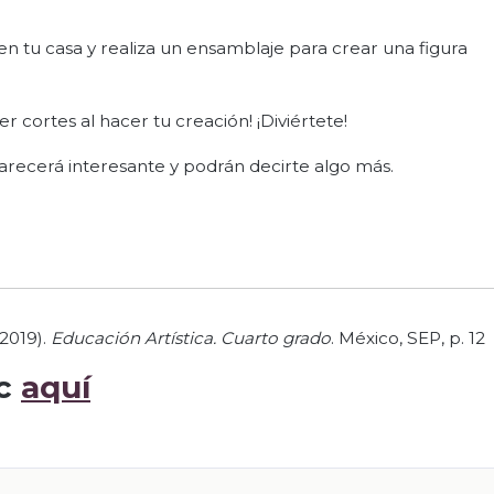
en tu casa y realiza un ensamblaje para crear una figura
r cortes al hacer tu creación! ¡Diviértete!
 parecerá interesante y podrán decirte algo más.
2019).
Educación Artística. Cuarto grado
. México, SEP, p. 12
ic
aquí