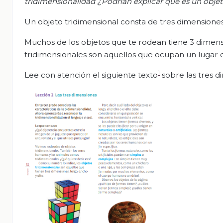
tridimensionalidad ¿P
odrían explicar q
ué es un obje
Un objeto tridimensional consta de tres dimensiones:
Muchos de los objetos que te rodean tiene 3 dimensio
tridimensionales son aquellos que ocupan un lugar e
1
Lee con atención el siguiente texto
sobre las tres d