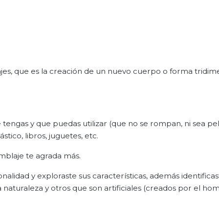
je
s
, que es la creación de un nuevo cuerpo o forma tridim
tengas y que puedas utilizar (que no se rompan, ni sea pe
tico, libros, juguetes, etc.
mblaje te agrada más.
nalidad y exploraste sus características, además identifica
 naturaleza y otros que son artificiales (creados por el ho