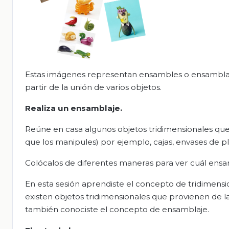
Estas imágenes representan
ensambles
o
ensambla
partir de la unión de varios objetos.
Realiza un ensamblaje.
Reúne en casa algunos objetos tridimensionales que 
que los manipules) por ejemplo, cajas, envases de plás
Colócalos de diferentes maneras para ver cuál ensa
En esta sesión aprendiste el concepto de tridimensio
existen objetos tridimensionales que provienen de la
también conociste el concepto de ensamblaje.