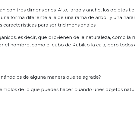
n con tres dimensiones: Alto, largo y ancho, los objetos ti
una forma diferente a la de una rama de árbol; y una naran
 características para ser tridimensionales.
ánicos, es decir, que provienen de la naturaleza, como la r
s por el hombre, como el cubo de Rubik o la caja, pero todos 
denándolos de alguna manera que te agrade?
jemplos de lo que puedes hacer cuando unes objetos natu