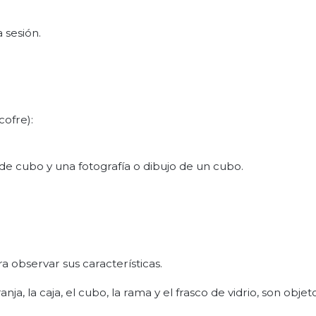
a sesión.
cofre):
de cubo y una fotografía o dibujo de un cubo.
ra observar sus características.
nja, la caja, el cubo, la rama y el frasco de vidrio, son objet