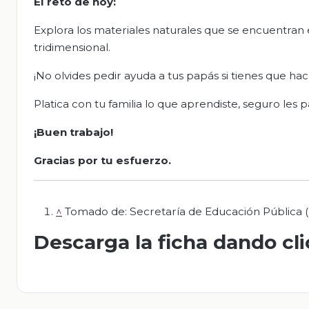
El
r
eto de
h
oy:
Explora los materiales naturales que se encuentran 
tridimensional.
¡No olvides pedir ayuda a tus papás si tienes que hace
Platica con tu familia lo que aprendiste, seguro les
¡Buen trabajo!
Gracias por tu esfuerzo
.
^
Tomado de: Secretaría de Educación Pública (
Descarga la ficha dando cl