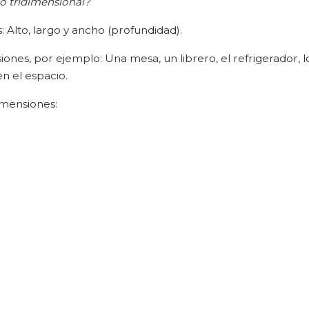
to tridimensional?
 Alto, largo y ancho (profundidad).
nes, por ejemplo: Una mesa, un librero, el refrigerador, l
n el espacio.
imensiones: