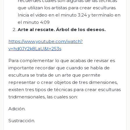
recuerdes cuáles son algunas de las técnicas
que utilizan los artistas para crear esculturas.
Inicia el video en el minuto 3:24 y termínalo en
el minuto 4:09
Arte
al rescate. Árbol de los deseos.
https://www.youtube.com/watch?
v=hd0JY2k8LaU&t=253s
Para complementar lo que acabas de revisar es
importante recordar que cuando se habla de
escultura se trata de un arte que permite
representar o crear objetos de tres dimensiones,
existen tres tipos de técnicas para crear esculturas
tridimensionales, las cuales son:
Adición.
Sustracción.