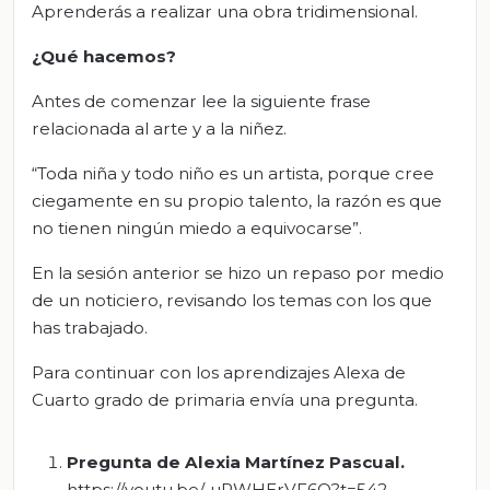
Aprenderás a realizar una obra tridimensional.
¿Qué hacemos?
Antes de comenzar lee la siguiente frase
relacionada al arte y a la niñez.
“Toda niña y todo niño es un artista, porque cree
ciegamente en su propio talento, la razón es que
no tienen ningún miedo a equivocarse”.
En la sesión anterior se hizo un repaso por medio
de un noticiero, revisando los temas con los que
has trabajado.
Para continuar con los aprendizajes Alexa de
Cuarto grado de primaria envía una pregunta.
Pregunta de Alex
i
a Martínez Pascual.
https://youtu.be/-uPWHErVF6Q?t=542