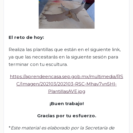
El
r
eto de
h
oy:
Realiza las plantillas que están en el siguiente link,
ya que las necesitarás en la siguiente sesión para
terminar con tu escultura.
https://aprendeencasa.sep.gob.mx/multimedia/RS
C/Imagen/202103/202103-RSC-Mhav7vn5Hl-
PlantillasAVE.jpg
¡Buen trabajo!
Gracias por tu esfuerzo.
*
Este material es elaborado por la Secretaría de