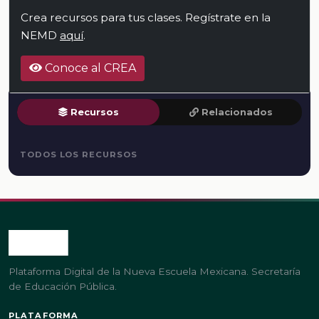
Crea recursos para tus clases. Regístrate en la
NEMD
aquí
.
Conoce al CREA
Recursos
Relacionados
TODOS LOS RECURSOS
Plataforma Digital de la Nueva Escuela Mexicana. Secretaría
de Educación Pública.
PLATAFORMA