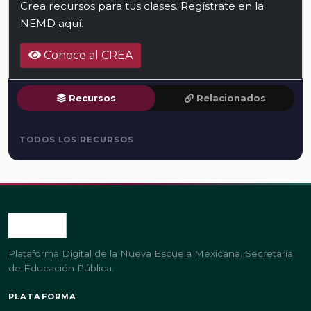
Crea recursos para tus clases. Regístrate en la
NEMD
aquí
.
Conoce al CREA
Recursos
Relacionados
TODOS LOS RECURSOS
Plataforma Digital de la Nueva Escuela Mexicana. Secretaría
de Educación Pública.
PLATAFORMA