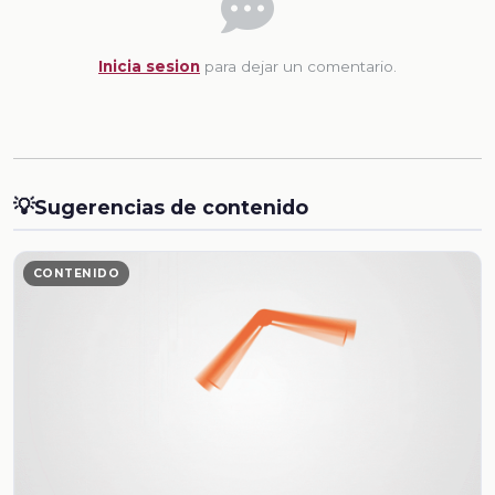
Inicia sesion
para dejar un comentario.
💡
Sugerencias de contenido
CONTENIDO