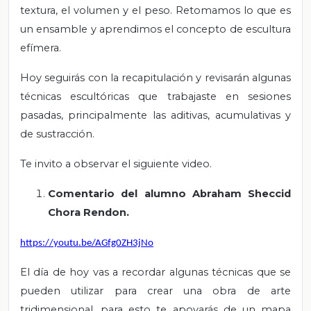
textura, el volumen y el peso. Retomamos lo que es
un ensamble y aprendimos el concepto de escultura
efímera.
Hoy seguirás con la recapitulación y revisarán algunas
técnicas escultóricas que trabajaste en sesiones
pasadas, principalmente las aditivas, acumulativas y
de sustracción.
Te invito a observar el siguiente video.
Comentario del alumno Abraham Sheccid
Chora Rendon.
https://youtu.be/AGfg0ZH3jNo
El día de hoy vas a recordar algunas técnicas que se
pueden utilizar para crear una obra de arte
tridimensional, para esto te apoyarás de un mapa