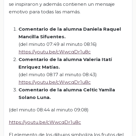
se inspiraron y además contienen un mensaje
emotivo para todas las mamás.
Comentario de la alumna Daniela Raquel
Mancilla Sifuentes.
(del minuto 07:49 al minuto 08:16)
https://youtu.be/cWwcqDr1u8c
Comentario de la alumna Valeria Itatí
Enriquez
Matías
.
(del minuto 08:17 al minuto 08:43)
https://youtu.be/cWwcqDr1u8c
Comentario de la alumna Celtic Yamila
Solano Luna.
(del minuto 08:44 al minuto 09:08)
https://youtu.be/cWwcqDr1u8c
El elemento de los dibujos simboliza los frutos del