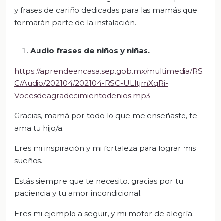
y frases de cariño dedicadas para las mamás que
formarán parte de la instalación.
Audio frases de niños y niñas.
https://aprendeencasa.sep.gob.mx/multimedia/RS
C/Audio/202104/202104-RSC-ULltjmXqRi-
Vocesdeagradecimientodenios.mp3
Gracias, mamá por todo lo que me enseñaste, te
ama tu hijo/a.
Eres mi inspiración y mi fortaleza para lograr mis
sueños.
Estás siempre que te necesito, gracias por tu
paciencia y tu amor incondicional.
Eres mi ejemplo a seguir, y mi motor de alegría.