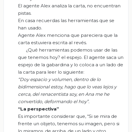
El agente Alex analiza la carta, no encuentran
pistas.
En casa recuerdas las herramientas que se
han usado.
Agente Alex menciona que pareciera que la
carta estuviera escrita al revés.
¿Qué herramientas podemos usar de las
que tenemos hoy? el espejo. El agente saca un
espejo de la gabardina y lo coloca a un lado de
la carta para leer lo siguiente:
“Doy espacio y volumen, dentro de lo
bidimensional estoy, hago que lo veas lejos y
cerca, del renacentista soy, en Ana me he
convertido, deformando el hoy”.
“La perspectiva”
Es importante considerar que, “Si se mira de
frente un objeto, tenemos su imagen, pero si
lo miramos, de arriba, de un lado y otro,