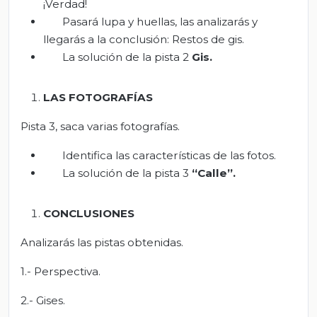
¡Verdad!
Pasará lupa y huellas, las analizarás y
llegarás a la conclusión: Restos de gis.
La solución de la pista 2
Gis
.
LAS FOTOGRAFÍAS
Pista 3, saca varias fotografías.
Identifica las características de las fotos.
La solución de la pista 3
“Calle”.
CONCLUSIONES
Analizarás las pistas obtenidas.
1.- Perspectiva.
2.- Gises.