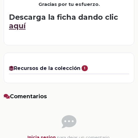
Gracias por tu esfuerzo
.
Descarga la ficha dando clic
aquí
Recursos de la colección
1
Comentarios
Inicia sesion
para dejar un comentario.