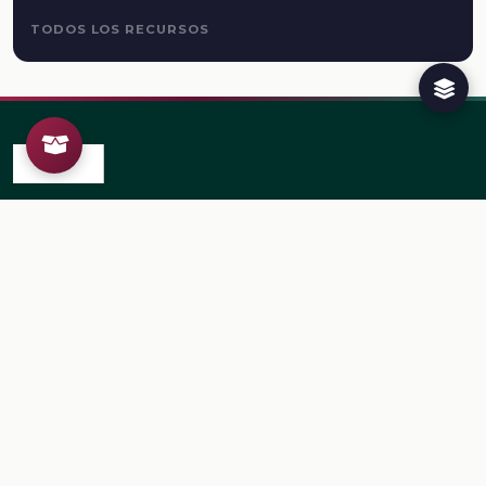
TODOS LOS RECURSOS
Plataforma Digital de la Nueva Escuela Mexicana. Secretaría
de Educación Pública.
PLATAFORMA
Inicio
Regístrate
Ingresa
LEGAL
Aviso de privacidad