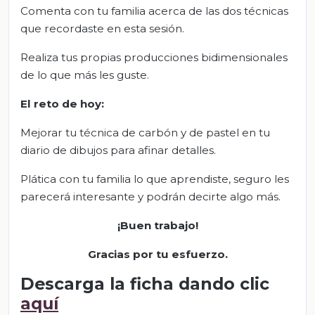
Comenta con tu familia acerca de las dos técnicas
que recordaste en esta sesión.
Realiza tus propias producciones bidimensionales
de lo que más les guste.
El
r
eto de
h
oy
:
Mejorar tu técnica de carbón y de pastel en tu
diario de dibujos para afinar detalles.
Plática con tu familia lo que aprendiste, seguro les
parecerá interesante y podrán decirte algo más.
¡Buen trabajo!
Gracias por tu esfuerzo.
Descarga la ficha dando clic
aquí