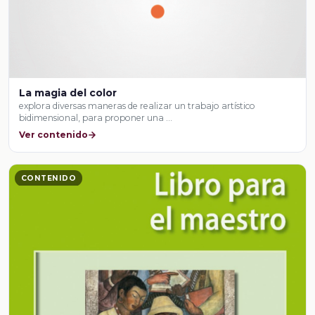
La magia del color
explora diversas maneras de realizar un trabajo artístico
bidimensional, para proponer una …
Ver contenido
CONTENIDO