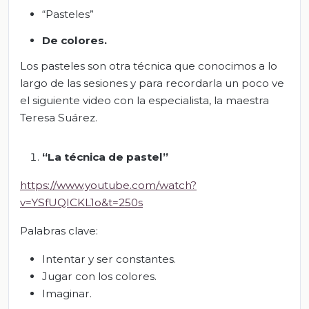
“Pasteles”
De colores.
Los pasteles son otra técnica que conocimos a lo
largo de las sesiones y para recordarla un poco ve
el siguiente video con la especialista, la maestra
Teresa Suárez.
“La técnica de pastel”
https://www.youtube.com/watch?
v=YSfUQICKL1o&t=250s
Palabras clave:
Intentar y ser constantes.
Jugar con los colores.
Imaginar.