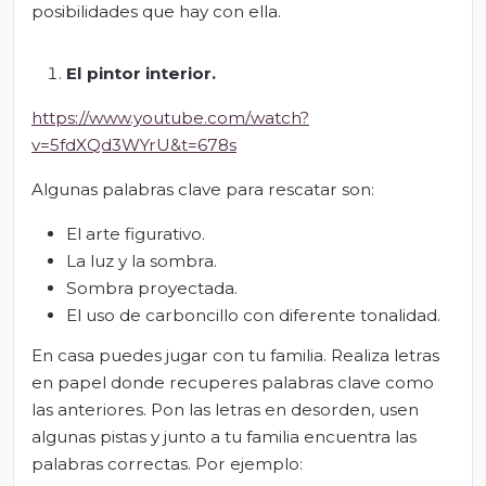
posibilidades que hay con ella.
El pintor interior
.
https://www.youtube.com/watch?
v=5fdXQd3WYrU&t=678s
Algunas palabras clave para rescatar son:
El arte figurativo.
La luz y la sombra.
Sombra proyectada.
El uso de carboncillo con diferente tonalidad.
En casa puedes jugar con tu familia. Realiza letras
en papel donde recuperes palabras clave como
las anteriores. Pon las letras en desorden, usen
algunas pistas y junto a tu familia encuentra las
palabras correctas. Por ejemplo: