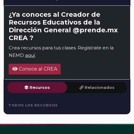
¿Ya conoces al Creador de
Recursos Educativos de la
Dirección General @prende.mx
CREA ?
Crea recursos para tus clases. Regístrate en la
NEMD
aquí
.
Conoce al CREA
Recursos
Relacionados
TODOS LOS RECURSOS