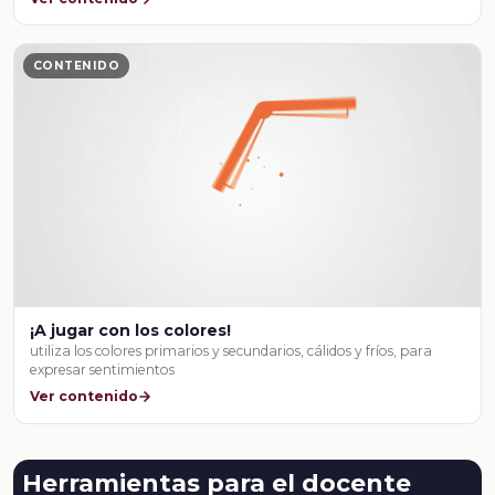
CONTENIDO
¡A jugar con los colores!
utiliza los colores primarios y secundarios, cálidos y fríos, para
expresar sentimientos
Ver contenido
Herramientas para el docente