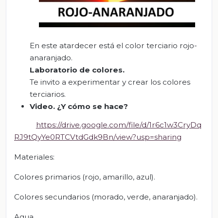
En este atardecer está el color terciario rojo-
anaranjado.
Laboratorio de colores.
Te invito a experimentar y crear los colores
terciarios.
Video.
¿Y cómo se hace?
https://drive.google.com/file/d/1r6c1w3CryDq
RJ9tQyYe0RTCVtdGdk9Bn/view?usp=sharing
Materiales:
Colores primarios (rojo, amarillo, azul).
Colores secundarios (morado, verde, anaranjado).
Agua.