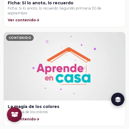
Ficha: Si lo anoto, lo recuerdo
Ficha: Si lo anoto, lo recuerdo Segundo primaria 30 de
septiembre
Ver contenido
CONTENIDO
La magia de los colores
La magia de los colores
Ver contenido