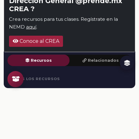
Dirección General @prende.mx
CREA ?
Crea recursos para tus clases. Regístrate en la
NEMD
aquí
.
Conoce al CREA
Recursos
Relacionados
TODOS LOS RECURSOS
Plataforma Digital de la Nueva Escuela Mexicana. Secretaría
de Educación Pública.