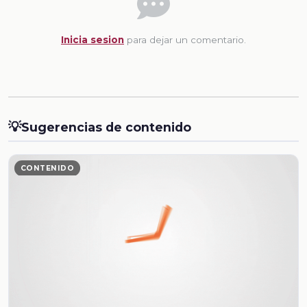
Inicia sesion
para dejar un comentario.
💡
Sugerencias de contenido
CONTENIDO