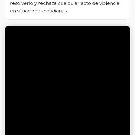
resolverlo y rechaza cualquier acto de violencia
en situaciones cotidianas.