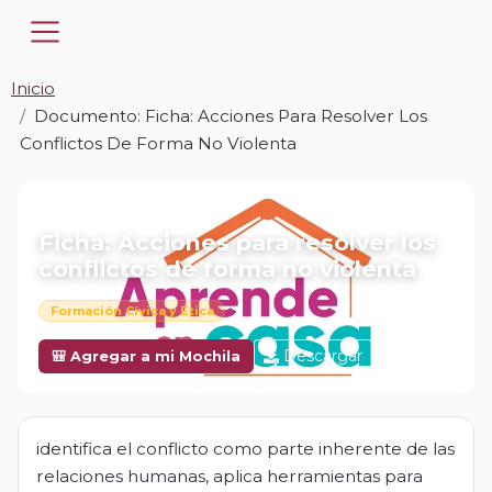
Inicio
Documento: Ficha: Acciones Para Resolver Los
Conflictos De Forma No Violenta
📎 DOCUMENTO · DOCX
Ficha: Acciones para resolver los
conflictos de forma no violenta
Formación Cívica y Ética
Descargar
🎒 Agregar a mi Mochila
identifica el conflicto como parte inherente de las
relaciones humanas, aplica herramientas para