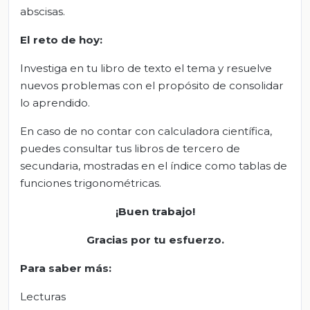
abscisas.
El
r
eto de
h
oy
:
Investiga en tu libro de texto el tema y resuelve
nuevos problemas con el propósito de consolidar
lo aprendido.
En caso de no contar con calculadora científica,
puedes consultar tus libros de tercero de
secundaria, mostradas en el índice como tablas de
funciones trigonométricas.
¡Buen trabajo!
Gracias por tu esfu
erzo
.
Para saber más:
Lecturas