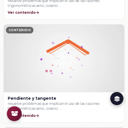
resuelve problemas que implican el uso de las razones
trigonométricas seno, coseno …
Ver contenido
CONTENIDO
Pendiente y tangente
resuelve problemas que implican el uso de las razones
trigonométricas seno, coseno …
Ver contenido