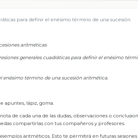
dráticas para definir el enésimo término de una sucesión.
cesiones aritméticas
xpresiones generales cuadráticas para definir el enésimo térm
el enésimo término de una sucesión aritmética.
 apuntes, lápiz, goma.
 nota de cada una de las dudas, observaciones o conclusio
puedas compartirlas con tus compañeros y profesores.
ejemplos aritméticos. Esto te permitirá en futuras sesione