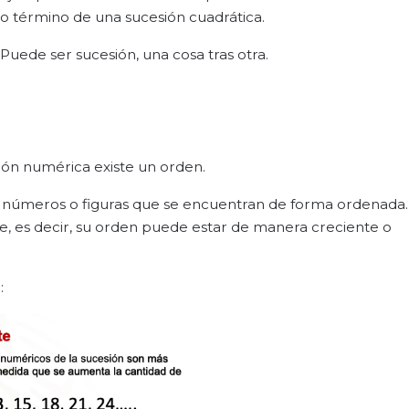
mo término de una sucesión cuadrática.
uede ser sucesión, una cosa tras otra.
sión numérica existe un orden.
e números o figuras que se encuentran de forma ordenada
 es decir, su orden puede estar de manera creciente o
: