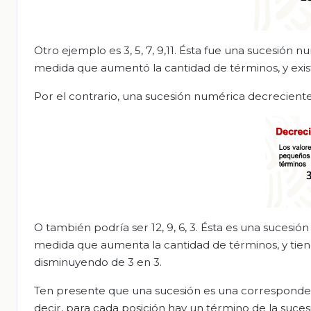
Otro ejemplo es 3, 5, 7, 9,11. Ésta fue una sucesió
medida que aumentó la cantidad de términos, y exist
Por el contrario, una sucesión numérica decreciente
O también podría ser 12, 9, 6, 3. Ésta es una suces
medida que aumenta la cantidad de términos, y tiene
disminuyendo de 3 en 3.
Ten presente que una sucesión es una corresponden
decir, para cada posición hay un término de la suces