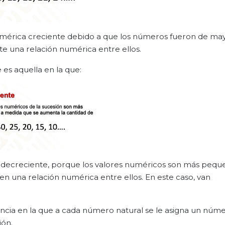
n numérica creciente debido a que los números fueron de may
e una relación numérica entre ellos.
 es aquella en la que:
ión decreciente, porque los valores numéricos son más pequ
n una relación numérica entre ellos. En este caso, van
cia en la que a cada número natural se le asigna un núme
ión.