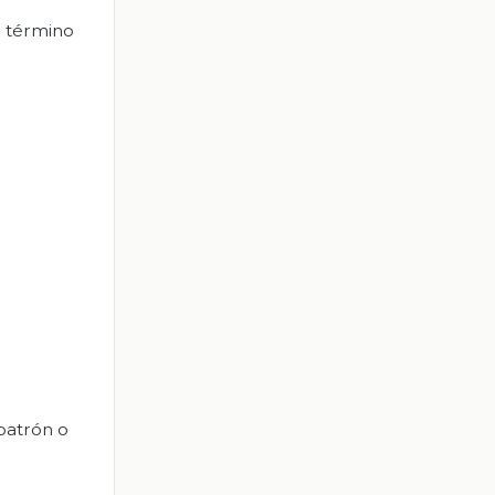
e término
 patrón o