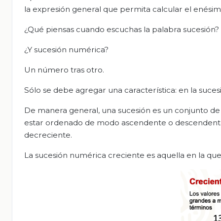
la expresión general que permita calcular el enési
¿Qué piensas cuando escuchas la palabra sucesión? P
¿Y sucesión numérica?
Un número tras otro.
Sólo se debe agregar una característica: en la suce
De manera general, una sucesión es un conjunto d
estar ordenado de modo ascendente o descendente,
decreciente.
La sucesión numérica creciente es aquella en la que