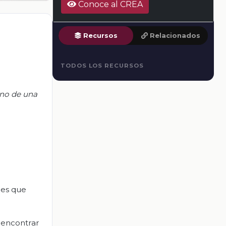
Conoce al CREA
Recursos
Relacionados
TODOS LOS RECURSOS
ino de una
nes que
s encontrar