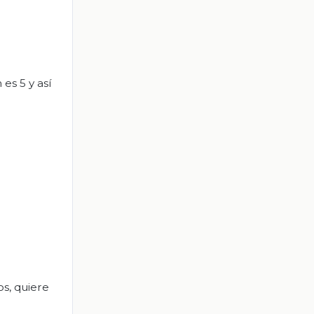
es 5 y así
s, quiere