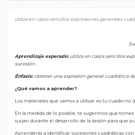
utiliza en casos sencillos expresiones generales cua
Su
Aprendizaje esperado:
u
tiliza en casos sencillos e
sucesión.
Énfasis:
o
btener una expresión general cuadrática d
¿Qué vamos a aprender?
Los materiales que vamos a utilizar
es tu
cuaderno de
En la medida de lo posible, te sugerimos que tomes
surjan durante el desarrollo de la sesión para que 
Aprenderás a identificar sucesiones cuadráticas con 