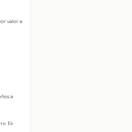
or valor a
eños a
ro. Es