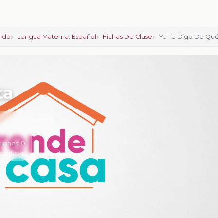
ndo
Lengua Materna. Español
Fichas De Clase
Yo Te Digo De Qué
ta
ciones:
0
calificar