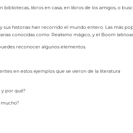
n bibliotecas, libros en casa, en libros de los amigos, o bus
y sus historias han recorrido el mundo entero. Las más pop
terarias conocidas como: Realismo mágico, y el Boom latino
si puedes reconocer algunos elementos.
ntes en estos ejemplos que se vieron de la literatura
n y por qué?
ó mucho?