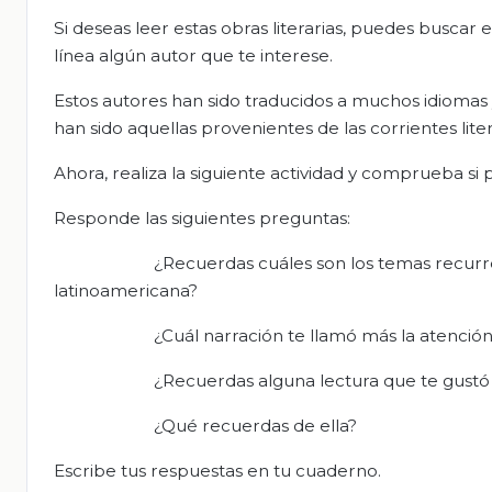
Si deseas leer estas obras literarias, puedes buscar e
línea algún autor que te interese.
Estos autores han sido traducidos a muchos idiomas 
han sido aquellas provenientes de las corrientes li
Ahora, realiza la siguiente actividad y comprueba 
Responde las siguientes preguntas:
¿Recuerdas cuáles son los temas recurre
latinoamericana?
¿Cuál narración te llamó más la atenció
¿Recuerdas alguna lectura que te gust
¿Qué recuerdas de ella?
Escribe tus respuestas en tu cuaderno.