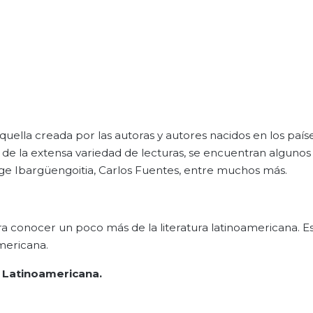
ella creada por las autoras y autores nacidos en los país
 de la extensa variedad de lecturas, se encuentran algunos
ge Ibargüengoitia, Carlos Fuentes, entre muchos más.
ara conocer un poco más de la literatura latinoamericana. Es
mericana.
a Latinoamericana.