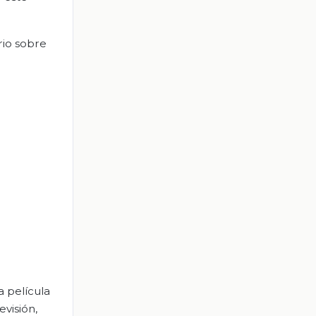
io sobre
a película
evisión,