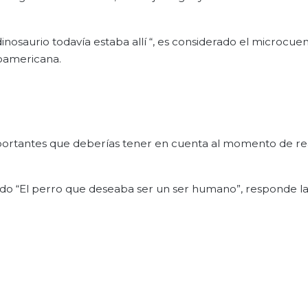
inosaurio todavía estaba allí “, es considerado el microcu
inoamericana.
mportantes que deberías tener en cuenta al momento de rea
lado “El perro que deseaba ser un ser humano”, responde l