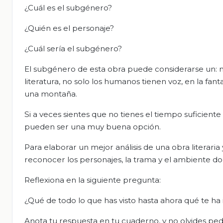
¿Cuál es el subgénero?
¿Quién es el personaje?
¿Cuál sería el subgénero?
El subgénero de esta obra puede considerarse un: mi
literatura, no solo los humanos tienen voz, en la fa
una montaña.
Si a veces sientes que no tienes el tiempo suficien
pueden ser una muy buena opción.
Para elaborar un mejor análisis de una obra literar
reconocer los personajes, la trama y el ambiente don
Reflexiona en la siguiente pregunta:
¿Qué de todo lo que has visto hasta ahora qué te ha
Anota tu respuesta en tu cuaderno, y no olvides pedir