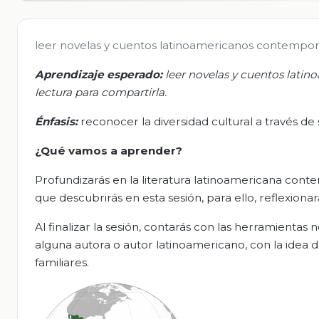
leer novelas y cuentos latinoamericanos contemporá
Aprendizaje esperado:
l
eer novelas y cuentos lati
lectura para compartirla
.
Énfasis
:
reconocer la diversidad cultural a través de s
¿Qué vamos a aprender?
Profundizarás en la literatura latinoamericana con
que descubrirás en esta sesión, para ello, reflexiona
Al finalizar la sesión, contarás con las herramienta
alguna autora o autor latinoamericano, con la idea 
familiares.