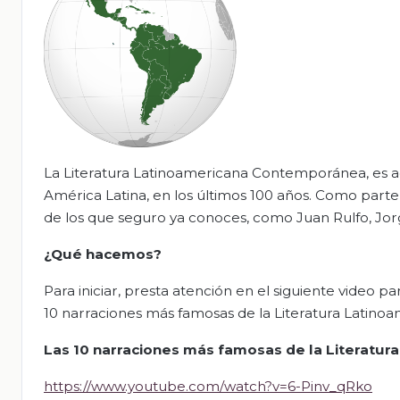
La Literatura Latinoamericana Contemporánea, es aqu
América Latina, en los últimos 100 años. Como parte
de los que seguro ya conoces, como Juan Rulfo, Jor
¿Qué hacemos?
Para iniciar, presta atención en el siguiente video p
10 narraciones más famosas de la Literatura Latinoa
Las 10 narraciones más famosas de la Literatur
https://www.youtube.com/watch?v=6-Pinv_qRko