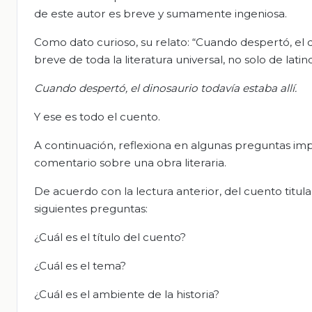
de este autor es breve y sumamente ingeniosa.
Como dato curioso, su relato: “Cuando despertó, el d
breve de toda la literatura universal, no solo de lat
Cuando despertó, el dinosaurio todavía estaba allí.
Y ese es todo el cuento.
A continuación, reflexiona en algunas preguntas i
comentario sobre una obra literaria.
De acuerdo con la lectura anterior, del cuento titu
siguientes preguntas:
¿Cuál es el título del cuento?
¿Cuál es el tema?
¿Cuál es el ambiente de la historia?