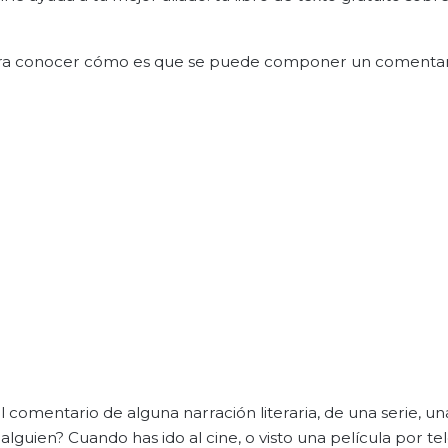
para conocer cómo es que se puede componer un comentar
 comentario de alguna narración literaria, de una serie, un
lguien? Cuando has ido al cine, o visto una película por tel