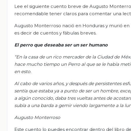
Lee el siguiente cuento breve de Augusto Monterro
recomendable tener claros para comentar una lect
Augusto Monterroso nació en Honduras y murió en Méx
es decir de cuentos y fábulas breves.
El perro que deseaba ser un ser humano
“En la casa de un rico mercader de la Ciudad de Méx
hace mucho tiempo un
Perro al que se le había met
en esto.
Al cabo de varios años, y después de persistentes es
sentía que estaba ya a punto de ser un hombre, exc
a algún conocido, daba tres vueltas antes de acostars
subía a una barda a gemir viendo largamente a la lun
Augusto Monterroso
Este cuento lo puedes encontrar dentro del libro de