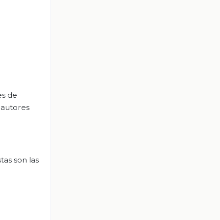
es de
 autores
tas son las