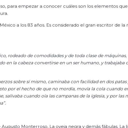
so, para empezar a conocer cuáles son los elementos que
ura.
ico a los 83 años. Es considerado el gran escritor de la m
ico, rodeado de comodidades y de toda clase de máquinas, 
ido en la cabeza convertirse en un ser humano, y trabajaba
fuerzos sobre sí mismo, caminaba con facilidad en dos patas 
epto por el hecho de que no mordía, movía la cola cuando 
e, salivaba cuando oía las campanas de la iglesia, y por las 
a”.
 Augusto Monterroso, La oveja negra y demás fábulas. La li