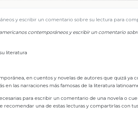
neos y escribir un comentario sobre su lectura para compa
noamericanos contemporáneos y escribir un comentario sobr
u literatura
temporánea, en cuentos y novelas de autores que quizá ya c
rás en las narraciones más famosas de la literatura latinoam
s necesarias para escribir un comentario de una novela o cu
de recomendar una de estas lecturas y compartirlas con tu