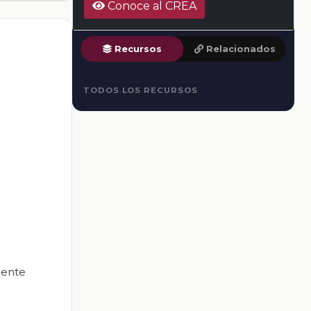
Conoce al CREA
Recursos
Relacionados
TODOS LOS RECURSOS
mente