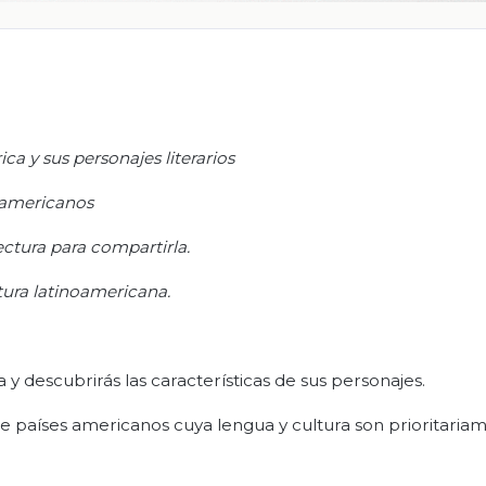
ca y sus personajes literarios
oamericanos
ctura para compartirla
.
atura latinoamericana
.
 y descubrirás las características de sus personajes.
de países americanos cuya lengua y cultura son prioritaria