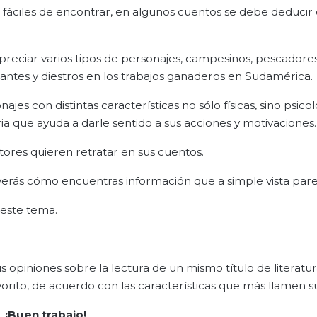
n fáciles de encontrar, en algunos cuentos se debe deducir 
preciar varios tipos de personajes, campesinos, pescadores
antes y diestros en los trabajos ganaderos en Sudamérica.
s con distintas características no sólo físicas, sino psicol
ia que ayuda a darle sentido a sus acciones y motivaciones.
tores quieren retratar en sus cuentos.
 verás cómo encuentras información que a simple vista pare
 este tema.
 opiniones sobre la lectura de un mismo título de literatur
rito, de acuerdo con las características que más llamen s
¡
Buen trabajo!