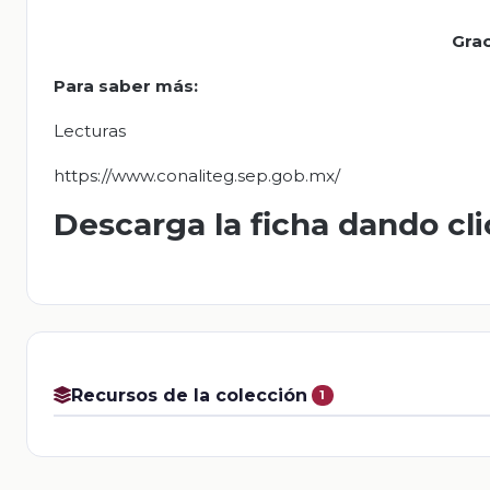
Grac
Para saber más:
Lecturas
https://www.conaliteg.sep.gob.mx/
Descarga la ficha dando cl
Recursos de la colección
1