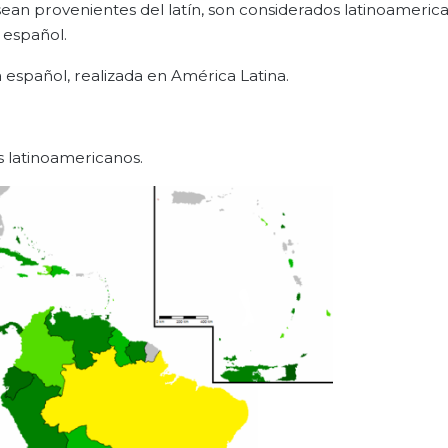
 sean provenientes del latín, son considerados latinoamerica
 español.
ua español, realizada en América Latina.
 latinoamericanos.