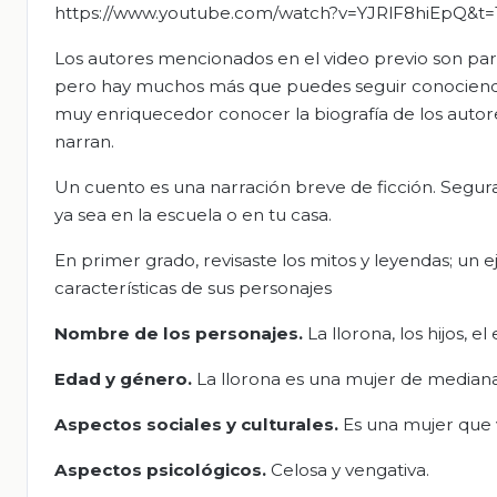
https://www.youtube.com/watch?v=YJRlF8hiEpQ&t=
Los autores mencionados en el video previo son par
pero hay muchos más que puedes seguir conociendo s
muy enriquecedor conocer la biografía de los autore
narran.
Un cuento es una narración breve de ficción. Segur
ya sea en la escuela o en tu casa.
En primer grado, revisaste los mitos y leyendas; un e
características de sus personajes
Nombre
de los personajes
.
La llorona, los hijos, el
Edad y género.
La llorona es una mujer de median
Aspectos sociales y culturales.
Es una mujer que v
Aspectos psicológicos.
Celosa y vengativa.