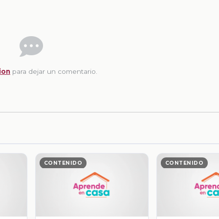
ion
para dejar un comentario.
CONTENIDO
CONTENIDO