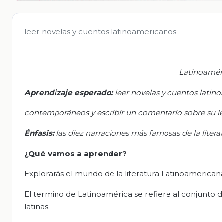
leer novelas y cuentos latinoamericanos
Latinoaméri
Aprendizaje esperado:
l
eer novelas y cuentos latin
contemporáneos y escribir un comentario sobre su le
Énfasis
:
l
as diez narraciones más famosas de la liter
¿Qué vamos a aprender?
Explorarás el mundo de la literatura Latinoamericana
El termino de Latinoamérica se refiere al conjunto 
latinas.