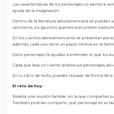
Las características de los personajes no siempre so
ayuda de la imaginación.
Dentro de la literatura latinoamericana se pueden a
rancheros, los gauchos quienes eran jinetes trashum
En los cuentos latinoamericanos se presentan personaje
además, cada uno tiene un papel central en la histor
Estos personajes te ayudan a entender lo que los au
Cada que leas un cuento analiza sus personajes, así
En tu Libro de texto, puedes repasar de forma libre
El
r
eto de
h
oy:
Realiza una reunión familiar, en la que compartan sus
También podrían compartir, qué personaje es su favo