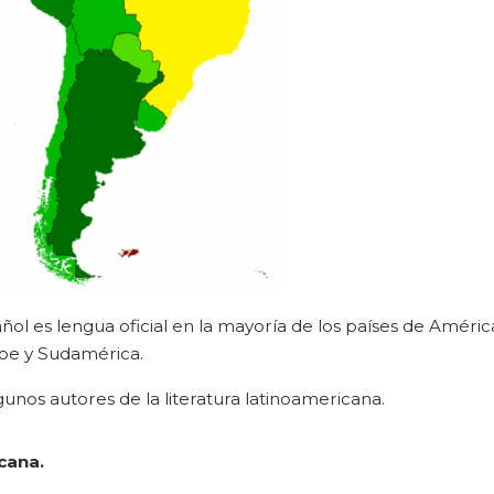
l es lengua oficial en la mayoría de los países de América
be y Sudamérica.
gunos autores de la literatura latinoamericana.
cana.