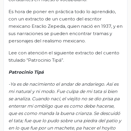
Es hora de poner en práctica todo lo aprendido,
con un extracto de un cuento del escritor
mexicano Eraclio Zepeda, quien nació en 1937, y en
sus narraciones se pueden encontrar tramas y
personajes del realismo mexicano.
Lee con atención el siguiente extracto del cuento
titulado “Patrocinio Tipá”.
Patrocinio Tipá
-Ya es de nacimiento el andar de andariego. Así es
mi natural y ni modo. Fue culpa de mi tata si bien
se analiza. Cuando nací, el viejito no se dio prisa pa
enterrar mi ombligo que es como debe hacerse,
que es como manda la buena crianza. Se
descuidó
el tata; fue que lo pud
o sobre una piedra del patio y
en lo que fue por un machete, pa hacer el hoyito