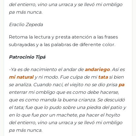
del entierro, vino una urraca y se llevó mi ombligo
pa más nunca.
Eraclio Zepeda
Retoma la lectura y presta atención a las frases
subrayadas y a las palabras de diferente color.
Patrocinio Tipá
-Ya es de nacimiento el andar de
andariego
.
Así es
mi natural
y ni modo
. Fue culpa de mi
tata
si bien
se analiza. Cuando nací, el viejito no se dio prisa
pa
enterrar mi ombligo que es como debe hacerse,
que es
como manda la buena crianza
. Se descuidó
el tata; fue que lo pudo sobre una piedra del patio y
en lo
que fue por un machete, pa hacer el hoyito
del entierro, vino una urraca
y se llevó mi ombligo
pa más nunca
.