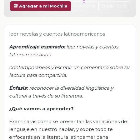
Anterior
Siguiente
🎒 Agregar a mi Mochila
leer novelas y cuentos latinoamericanos
Aprendizaje esperado:
l
eer no
velas y cuentos
latinoamericanos
contemporáneos y escribir un comentario sobre su
lectura para compartirla
.
Énfasis
:
r
econocer la diversidad lingüística y
cultural a través de su literatura
.
¿Qué vamos a aprender?
Examinarás cómo se presentan las variaciones del
lenguaje en nuestro hablar, y sobre todo te
enfocarás en la literatura latinoamericana