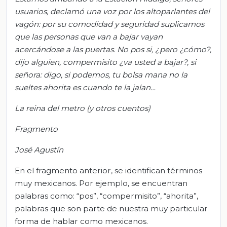
usuarios, declamó una voz por los altoparlantes del
vagó
n: por su comodidad y seguridad suplicamos
que las personas que van a bajar vayan
acercándose a las puertas. No pos si, ¿pero
¿cómo?
,
dijo alguien, compermisito
¿va usted a bajar?, si
señora: digo, si podemos, tu bolsa mana no la
sueltes
ah
orita es cuando te la jalan…
La reina del metro (y otros cuentos)
Fragmento
José Agustín
En el fragmento anterior, se identifican términos
muy mexicanos. Por ejemplo, se encuentran
palabras como: “pos”, “compermisito”, “ahorita”,
palabras que son parte de nuestra muy particular
forma de hablar como mexicanos.