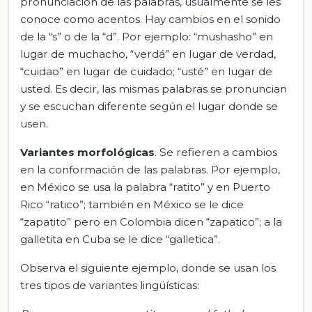
pronunciación de las palabras, usualmente se les
conoce como acentos. Hay cambios en el sonido
de la “s” o de la “d”. Por ejemplo: “mushasho” en
lugar de muchacho, “verdá” en lugar de verdad,
“cuidao” en lugar de cuidado; “usté” en lugar de
usted. Es decir, las mismas palabras se pronuncian
y se escuchan diferente según el lugar donde se
usen.
Variantes morfológicas
. Se refieren a cambios
en la conformación de las palabras. Por ejemplo,
en México se usa la palabra “ratito” y en Puerto
Rico “ratico”; también en México se le dice
“zapatito” pero en Colombia dicen “zapatico”; a la
galletita en Cuba se le dice “galletica”.
Observa el siguiente ejemplo, donde se usan los
tres tipos de variantes lingüísticas: