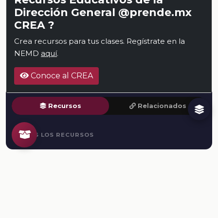
Dirección General @prende.mx
CREA ?
Crea recursos para tus clases. Regístrate en la
NEMD
aquí
.
Conoce al CREA
Recursos
Relacionados
TODOS LOS RECURSOS
Plataforma Digital de la Nueva Escuela Mexicana. Secretaría