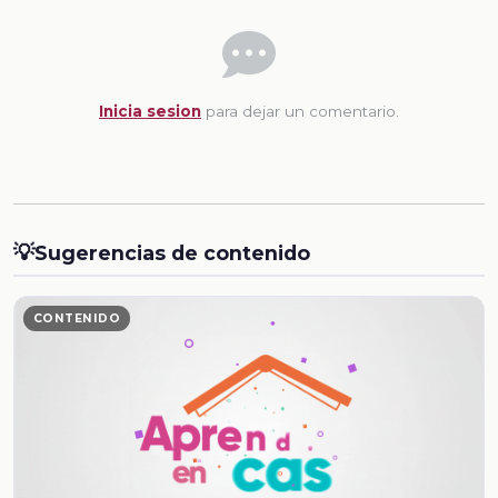
Inicia sesion
para dejar un comentario.
💡
Sugerencias de contenido
CONTENIDO