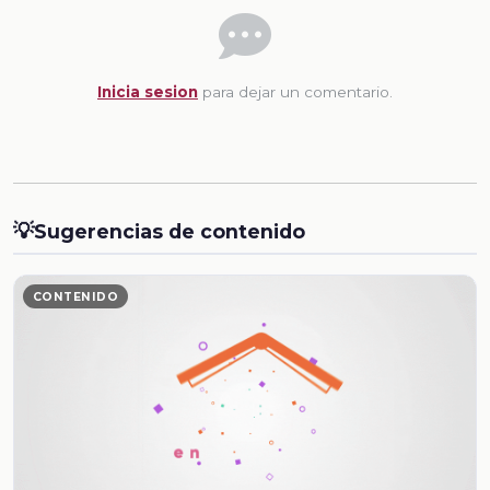
Inicia sesion
para dejar un comentario.
💡
Sugerencias de contenido
CONTENIDO