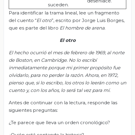
desenlace.
suceden.
Para identificar la trama lineal, lee un fragmento
del cuento “
El otro
”, escrito por Jorge Luis Borges,
que es parte del libro
El hombre de arena
.
El otro
El hecho ocurrió el mes de febrero de 1969, al norte
de Boston, en Cambridge. No lo escribí
inmediatamente porque mi primer propósito fue
olvidarlo, para no perder la razón. Ahora, en 1972,
pienso que, si lo escribo, los otros lo leerán como un
cuento y, con los años, lo será tal vez para mí.
Antes de continuar con la lectura, responde las
siguientes preguntas:
¿Te parece que lleva un orden cronológico?
¿Quién está contando la historia?