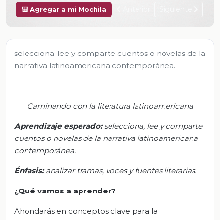
Anterior
Siguiente
🎒 Agregar a mi Mochila
selecciona, lee y comparte cuentos o novelas de la
narrativa latinoamericana contemporánea.
Caminando con la literatura latinoamericana
Aprendizaje esperado:
s
elecciona, lee y comparte
cuentos o novelas de la narrativa latinoamericana
contemporánea
.
Énfasis
:
a
nalizar tramas, voces y fuentes literarias
.
¿Qué vamos a aprender?
Ahondarás en conceptos clave para la