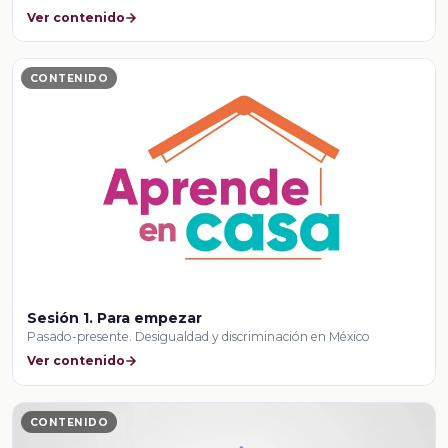
Ver contenido
CONTENIDO
Sesión 1. Para empezar
Pasado-presente. Desigualdad y discriminación en México
Ver contenido
CONTENIDO