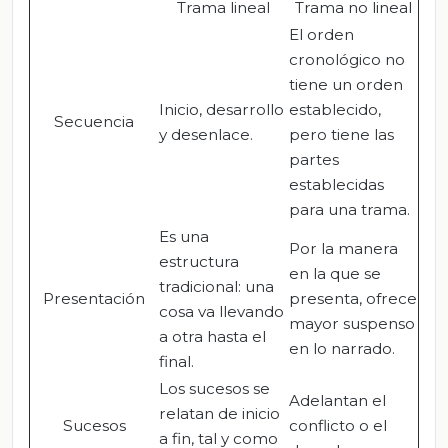
Trama lineal
Trama no lineal
El orden
cronológico no
tiene un orden
Inicio, desarrollo
establecido,
Secuencia
y desenlace.
pero tiene las
partes
establecidas
para una trama.
Es una
Por la manera
estructura
en la que se
tradicional: una
Presentación
presenta, ofrece
cosa va llevando
mayor suspenso
a otra hasta el
en lo narrado.
final.
Los sucesos se
Adelantan el
relatan de inicio
Sucesos
conflicto o el
a fin, tal y como