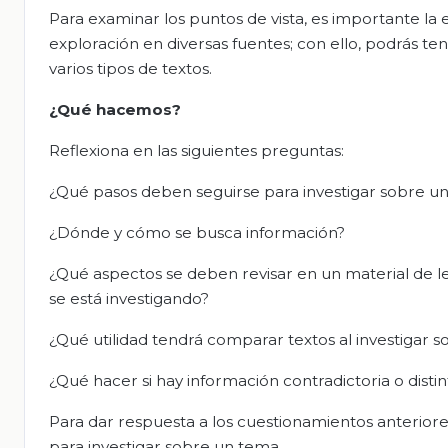
Para examinar los puntos de vista, es importante la 
exploración en diversas fuentes; con ello, podrás 
varios tipos de textos.
¿Qué hacemos?
Reflexiona en las siguientes preguntas:
¿Qué pasos deben seguirse para investigar sobre u
¿Dónde y cómo se busca información?
¿Qué aspectos se deben revisar en un material de l
se está investigando?
¿Qué utilidad tendrá comparar textos al investigar 
¿Qué hacer si hay información contradictoria o distin
Para dar respuesta a los cuestionamientos anterior
para investigar sobre un tema.