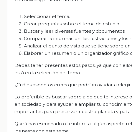
Seleccionar el tema.
Crear preguntas sobre el tema de estudio.
Buscar y leer diversas fuentes y documentos.
Comparar la información, las ilustraciones y los 
Analizar el punto de vista que se tiene sobre u
Elaborar un resumen o un organizador gráfico c
Debes tener presentes estos pasos, ya que con ellos
está en la selección del tema.
¿Cuáles aspectos crees que podrían ayudar a elegi
Lo preferible es buscar sobre algo que te interese o
en sociedad y para ayudar a ampliar tu conocimiento
importantes para preservar nuestro planeta y país.
Quizá has escuchado o te interesa algún aspecto rel
los pasos con este tema.