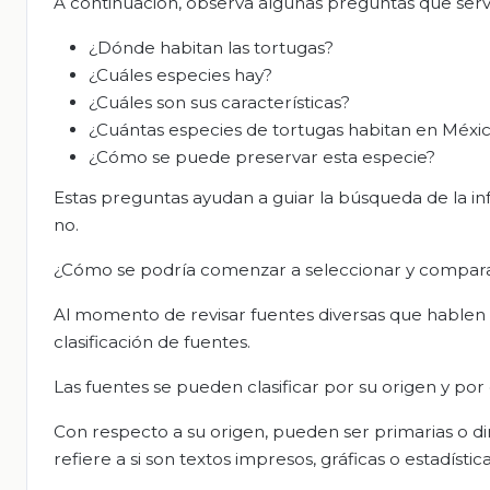
A continuación, observa algunas preguntas que servi
¿Dónde habitan las tortugas?
¿Cuáles especies hay?
¿Cuáles son sus características?
¿Cuántas especies de tortugas habitan en Méxi
¿Cómo se puede preservar esta especie?
Estas preguntas ayudan a guiar la búsqueda de la in
no.
¿Cómo se podría comenzar a seleccionar y comparar
Al momento de revisar fuentes diversas que hablen 
clasificación de fuentes.
Las fuentes se pueden clasificar por su origen y por e
Con respecto a su origen, pueden ser primarias o dire
refiere a si son textos impresos, gráficas o estadísti