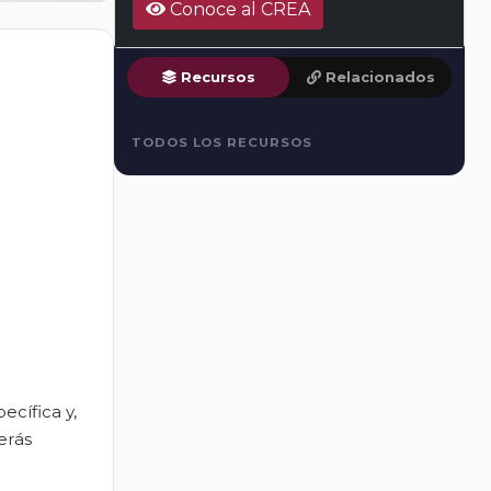
Conoce al CREA
Recursos
Relacionados
TODOS LOS RECURSOS
cífica y,
erás