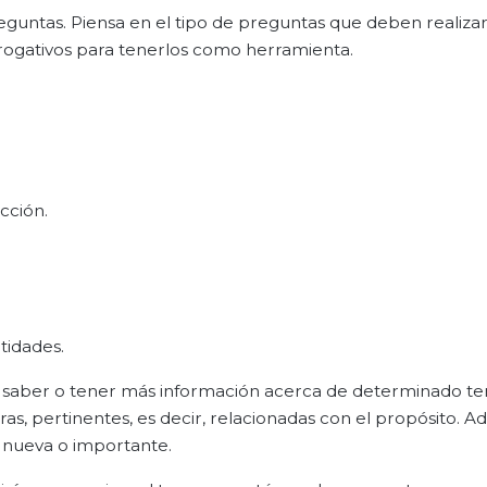
eguntas. Piensa en el tipo de preguntas que deben realiza
rrogativos para tenerlos como herramienta.
cción.
tidades.
e saber o tener más información acerca de determinado te
as, pertinentes, es decir, relacionadas con el propósito. A
 nueva o importante.