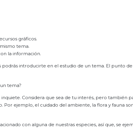
recursos gráficos.
n mismo tema.
on la información.
 podrás introducirte en el estudio de un tema. El punto de
r un tema?
 inquiete. Considera que sea de tu interés, pero también pa
. Por ejemplo, el cuidado del ambiente, la flora y fauna so
acionado con alguna de nuestras especies, así que, se ejem