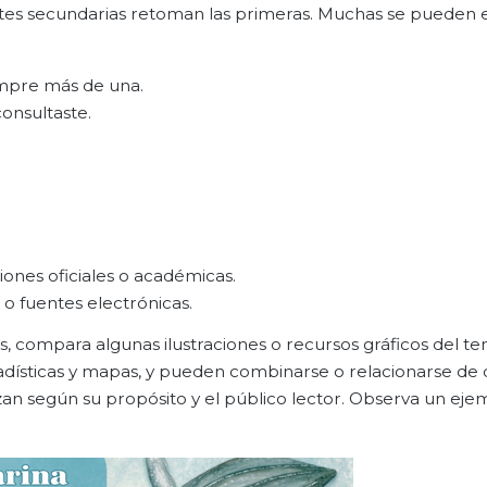
uentes secundarias retoman las primeras. Muchas se pueden
empre más de una.
consultaste.
iones oficiales o académicas.
 o fuentes electrónicas.
, compara algunas ilustraciones o recursos gráficos del t
adísticas y mapas, y pueden combinarse o relacionarse de d
zan según su propósito y el público lector. Observa un eje