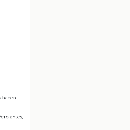
as hacen
Pero antes,