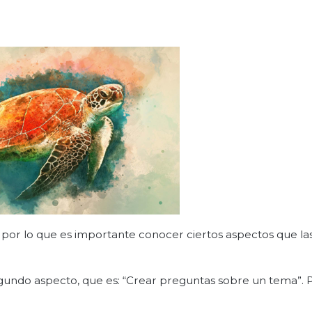
, por lo que es importante conocer ciertos aspectos que l
egundo aspecto, que es: “Crear preguntas sobre un tema”. 