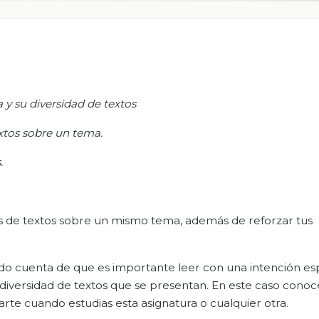
y su diversidad de textos
xtos sobre un tema
.
s
.
pos de textos sobre un mismo tema, además de reforzar tus
o cuenta de que es importante leer con una intención espe
la diversidad de textos que se presentan. En este caso conoc
rte cuando estudias esta asignatura o cualquier otra.