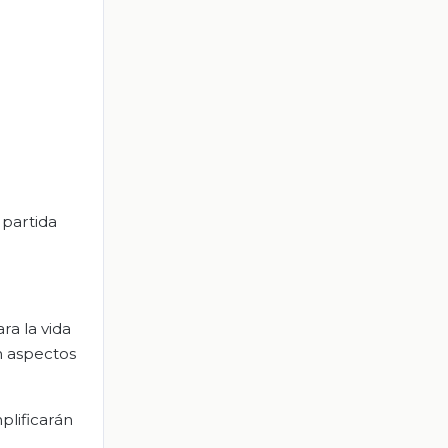
 partida
ra la vida
n aspectos
plificarán