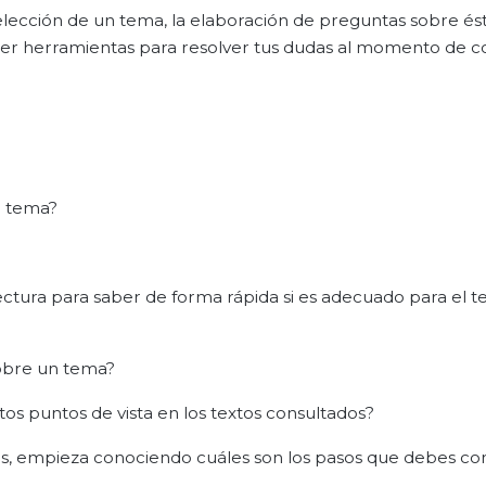
elección de un tema, la elaboración de preguntas sobre ést
tener herramientas para resolver tus dudas al momento de 
n tema?
ectura para saber de forma rápida si es adecuado para el 
sobre un tema?
tos puntos de vista en los textos consultados?
es, empieza conociendo cuáles son los pasos que debes co