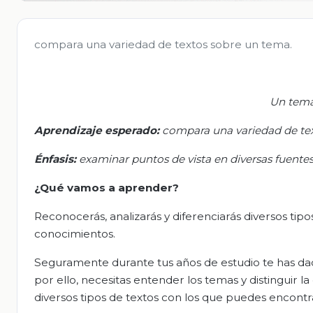
compara una variedad de textos sobre un tema.
Un tema 
Aprendizaje esperado:
c
ompara una variedad de te
Énfasis
:
e
xaminar puntos de vista en diversas fuente
¿Qué vamos a aprender?
Reconocerás, analizarás y diferenciarás diversos ti
conocimientos.
Seguramente durante tus años de estudio te has dad
por ello, necesitas entender los temas y distinguir 
diversos tipos de textos con los que puedes encontra