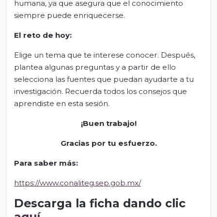
humana, ya que asegura que el conocimiento
siempre puede enriquecerse.
El
r
eto de
h
oy:
Elige un tema que te interese conocer. Después,
plantea algunas preguntas y a partir de ello
selecciona las fuentes que puedan ayudarte a tu
investigación. Recuerda todos los consejos que
aprendiste en esta sesión.
¡Buen trabajo!
Gracias por tu esfuerzo.
Para saber más:
https://www.conaliteg.sep.gob.mx/
Descarga la ficha dando clic
aquí