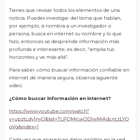
Tienes que revisar todos los elementos de una
noticia. Puedes investigar del tema que hablan,
por ejemplo, si nombra a un investigador o
persona, busca en internet su nombre y lo que
hizo, entonces se desprende información más
profunda e interesante, es decir, “amplia tus
horizontes y ve más allá”.
Para saber cómo buscar información confiable en
internet de manera segura, observa siguiente
video.
¿Cómo buscar información en internet?
https://www.youtube.com/watch?
v=upztLdy1nyQ&list=TLPQMjcwODIwMjAdcnLtLYQ
oVg&index=1
Cada vez que aparezcan datos insólitos en la red,