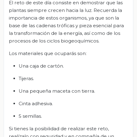
El reto de este día consiste en demostrar que las
plantas siempre crecen hacia la luz. Recuerda la
importancia de estos organismos, ya que son la
base de las cadenas tróficas y pieza esencial para
la transformación de la energía, así como de los
procesos de los ciclos biogeoquímicos.
Los materiales que ocuparás son:
Una caja de cartón.
Tijeras.
Una pequeña maceta con tierra.
Cinta adhesiva.
5 semillas.
Si tienes la posibilidad de realizar este reto,
realízalo con seguridad y en compañía de un