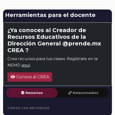
Herramientas para el docente
¿Ya conoces al Creador de
Recursos Educativos de la
Dirección General @prende.mx
CREA ?
Crea recursos para tus clases. Regístrate en la
NEMD
aquí
.
Conoce al CREA
Recursos
Relacionados
TODOS LOS RECURSOS