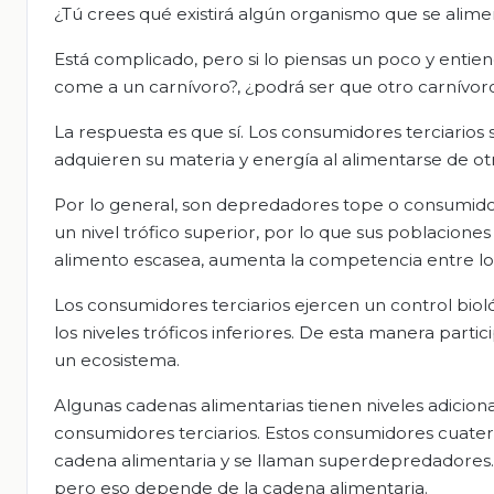
¿Tú crees qué existirá algún organismo que se ali
Está complicado, pero si lo piensas un poco y entie
come a un carnívoro?, ¿podrá ser que otro carnívor
La respuesta es que sí. Los consumidores terciarios
adquieren su materia y energía al alimentarse de ot
Por lo general, son depredadores tope o consumido
un nivel trófico superior, por lo que sus poblaciones
alimento escasea, aumenta la competencia entre los
Los consumidores terciarios ejercen un control biol
los niveles tróficos inferiores. De esta manera partic
un ecosistema.
Algunas cadenas alimentarias tienen niveles adicio
consumidores terciarios. Estos consumidores cuater
cadena alimentaria y se llaman superdepredadores. 
pero eso depende de la cadena alimentaria.