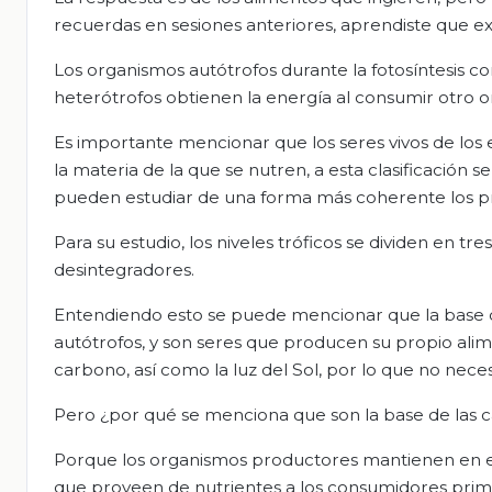
recuerdas en sesiones anteriores, aprendiste que ex
Los organismos autótrofos durante la fotosíntesis co
heterótrofos obtienen la energía al consumir otro 
Es importante mencionar que los seres vivos de los e
la materia de la que se nutren, a esta clasificación se
pueden estudiar de una forma más coherente los pr
Para su estudio, los niveles tróficos se dividen en
desintegradores.
Entendiendo esto se puede mencionar que la base 
autótrofos, y son seres que producen su propio alime
carbono, así como la luz del Sol, por lo que no neces
Pero ¿por qué se menciona que son la base de las c
Porque los organismos productores mantienen en equi
que proveen de nutrientes a los consumidores prim