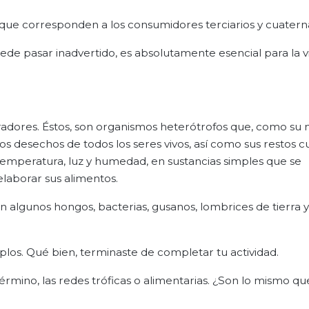
ue corresponden a los consumidores terciarios y cuaterna
ede pasar inadvertido, es absolutamente esencial para la v
adores. Éstos, son organismos heterótrofos que, como su
s desechos de todos los seres vivos, así como sus restos 
emperatura, luz y humedad, en sustancias simples que se
 elaborar sus alimentos.
n algunos hongos, bacterias, gusanos, lombrices de tierra y
os. Qué bien, terminaste de completar tu actividad.
rmino, las redes tróficas o alimentarias. ¿Son lo mismo que