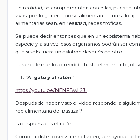
En realidad, se complementan con ellas, pues se inte
vivos, por lo general, no se alimentan de un solo tip
alimentarias sean, en realidad, redes tróficas.
Se puede decir entonces que en un ecosistema habr
especie y, a su vez, esos organismos podrán ser c
que si sólo fuera un eslabón después de otro.
Para reafirmar lo aprendido hasta el momento, obser
“Al gato y al ratón”
https://youtu.be/biENFBwL2JI
Después de haber visto el video responde la siguient
red alimentaria del pastizal?
La respuesta es el ratón.
Como pudiste observar en el video, la mayoría de los