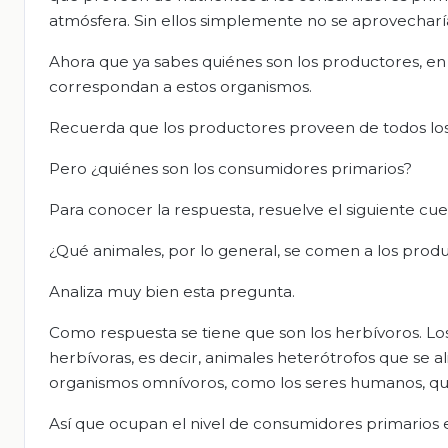
atmósfera. Sin ellos simplemente no se aprovecharía
Ahora que ya sabes quiénes son los productores, en
correspondan a estos organismos.
Recuerda que los productores proveen de todos los 
Pero ¿quiénes son los consumidores primarios?
Para conocer la respuesta, resuelve el siguiente cu
¿Qué animales, por lo general, se comen a los prod
Analiza muy bien esta pregunta.
Como respuesta se tiene que son los herbívoros. Lo
herbívoras, es decir, animales heterótrofos que se
organismos omnívoros, como los seres humanos, qu
Así que ocupan el nivel de consumidores primarios e