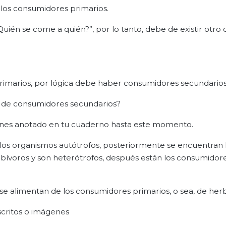
los consumidores primarios.
¿Quién se come a quién?”, por lo tanto, debe de existir otr
primarios, por lógica debe haber consumidores secundarios
l de consumidores secundarios?
ienes anotado en tu cuaderno hasta este momento.
, los organismos autótrofos, posteriormente se encuentran 
bívoros y son heterótrofos, después están los consumidor
 se alimentan de los consumidores primarios, o sea, de herb
critos o imágenes