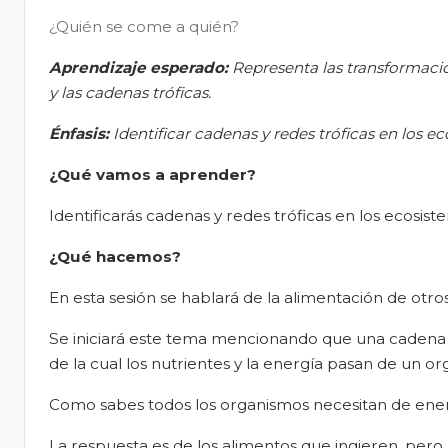
¿Quién se come a quién?
Aprendizaje esperado:
Representa las transformacio
y las cadenas tróficas.
Énfasis:
Identificar cadenas y redes tróficas en los e
¿Qué vamos a aprender?
Identificarás cadenas y redes tróficas en los ecosist
¿Qué hacemos?
En esta sesión se hablará de la alimentación de otro
Se iniciará este tema mencionando que una cadena al
de la cual los nutrientes y la energía pasan de un 
Como sabes todos los organismos necesitan de energ
La respuesta es de los alimentos que ingieren, pero n