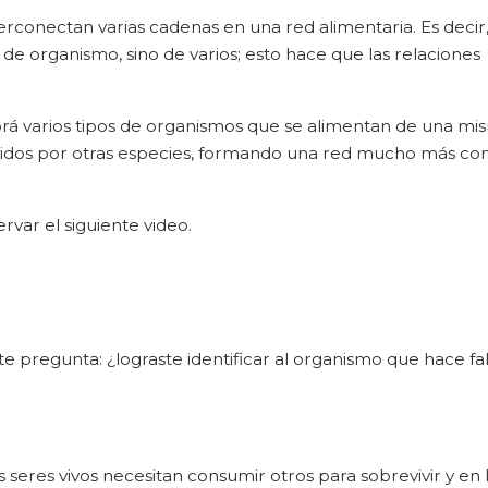
rconectan varias cadenas en una red alimentaria. Es decir,
o de organismo, sino de varios; esto hace que las relaciones
á varios tipos de organismos que se alimentan de una mi
omidos por otras especies, formando una red mucho más co
var el siguiente video.
e pregunta: ¿lograste identificar al organismo que hace fal
 seres vivos necesitan consumir otros para sobrevivir y en 