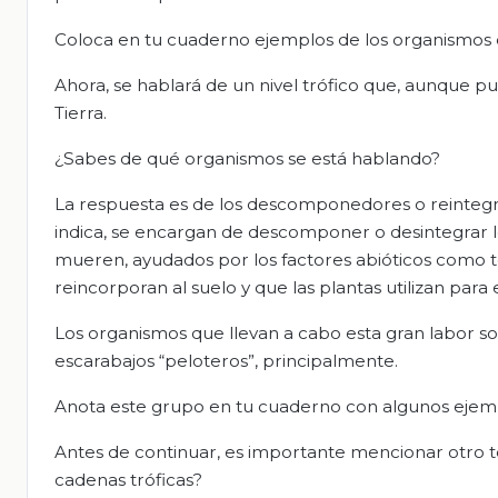
Coloca en tu cuaderno ejemplos de los organismos q
Ahora, se hablará de un nivel trófico que, aunque pu
Tierra.
¿Sabes de qué organismos se está hablando?
La respuesta es de los descomponedores o reintegr
indica, se encargan de descomponer o desintegrar lo
mueren, ayudados por los factores abióticos como t
reincorporan al suelo y que las plantas utilizan para
Los organismos que llevan a cabo esta gran labor so
escarabajos “peloteros”, principalmente.
Anota este grupo en tu cuaderno con algunos ejempl
Antes de continuar, es importante mencionar otro té
cadenas tróficas?