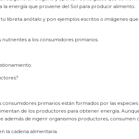
 la energía que proviene del Sol para producir alimento.
 tu libreta anótalo y pon ejemplos escritos o imágenes que
nutrientes a los consumidores primarios.
estionamiento.
uctores?
s consumidores primarios están formados por las especies
 alimentan de los productores para obtener energía. Aunque
e además de ingerir organismos productores, consumen c
n la cadena alimentaria.