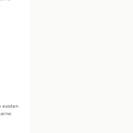
 existen
arne.