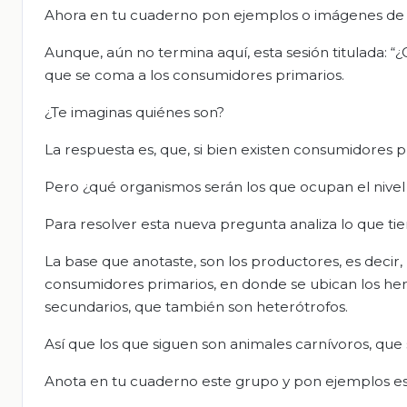
Ahora en tu cuaderno pon ejemplos o imágenes de 
Aunque, aún no termina aquí, esta sesión titulada: “
que se coma a los consumidores primarios.
¿Te imaginas quiénes son?
La respuesta es, que, si bien existen consumidores 
Pero ¿qué organismos serán los que ocupan el nive
Para resolver esta nueva pregunta analiza lo que t
La base que anotaste, son los productores, es decir
consumidores primarios, en donde se ubican los her
secundarios, que también son heterótrofos.
Así que los que siguen son animales carnívoros, que
Anota en tu cuaderno este grupo y pon ejemplos es