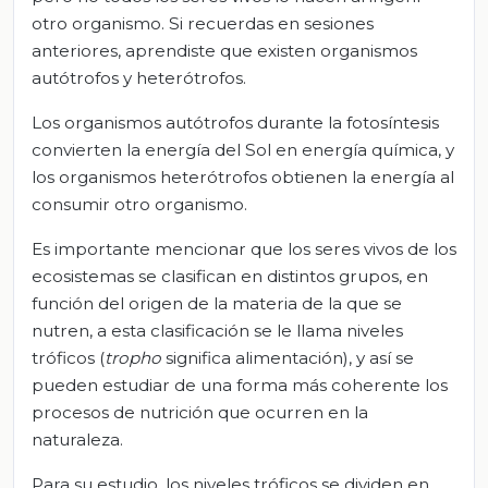
otro organismo. Si recuerdas en sesiones
anteriores, aprendiste que existen organismos
autótrofos y heterótrofos.
Los organismos autótrofos durante la fotosíntesis
convierten la energía del Sol en energía química, y
los organismos heterótrofos obtienen la energía al
consumir otro organismo.
Es importante mencionar que los seres vivos de los
ecosistemas se clasifican en distintos grupos, en
función del origen de la materia de la que se
nutren, a esta clasificación se le llama niveles
tróficos (
tropho
significa alimentación), y así se
pueden estudiar de una forma más coherente los
procesos de nutrición que ocurren en la
naturaleza.
Para su estudio, los niveles tróficos se dividen en