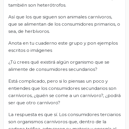
también son heterótrofos.
Así que los que siguen son animales carnívoros,
que se alimentan de los consumidores primarios, o
sea, de herbívoros.
Anota en tu cuaderno este grupo y pon ejemplos
escritos o imágenes
¿Tú crees qué existirá algún organismo que se
alimente de consumidores secundarios?
Está complicado, pero si lo piensas un poco y
entiendes que los consumidores secundarios son
carnívoros, ¿quién se come a un carnívoro?, ¿podrá
ser que otro carnívoro?
La respuesta es que sí. Los consumidores terciarios
son organismos carnívoros que, dentro de la
cadena trófica, adquieren su materia y energía al