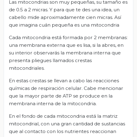
Las mitocondrias son muy pequeñas, su tamaño es
de 0.5 a 2 micras. Y para que te des una idea, un
cabello mide aproximadamente cien micras. Así
que imagina cuán pequeña es una mitocondria
Cada mitocondria está formada por 2 membranas:
una membrana externa que es lisa, si la abres, en
su interior observarás la membrana interna que
presenta pliegues llamados crestas
mitocondriales.
En estas crestas se llevan a cabo las reacciones
químicas de respiración celular. Cabe mencionar
que la mayor parte de ATP se produce en la
membrana interna de la mitocondria.
En el fondo de cada mitocondria está la matriz
mitocondrial, con una gran cantidad de sustancias
que al contacto con los nutrientes reaccionan