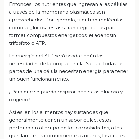
Entonces, los nutrientes que ingresan a las células
a través de la membrana plasmática son
aprovechados. Por ejemplo, si entran moléculas
como la glucosa éstas serán degradadas para
formar compuestos energéticos: el adenosín
trifosfato o ATP.
La energía del ATP será usada según las
necesidades de la propia célula. Ya que todas las
partes de una célula necesitan energía para tener
un buen funcionamiento.
¿Para que se pueda respirar necesitas glucosa y
oxígeno?
Así es, en los alimentos hay sustancias que
generalmente tienen un sabor dulce, estos
pertenecen al grupo de los carbohidratos, a los
que llamamos comúnmente azúcares, los cuales