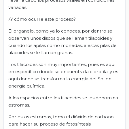
llevar a cabo los procesos vitales en condiciones
variadas.
¿Y cómo ocurre este proceso?
El organelo, como ya lo conoces, por dentro se
observan unos discos que se llaman tilacoides y
cuando los apilas como monedas, a estas pilas de
tilacoides se le llaman granas.
Los tilacoides son muy importantes, pues es aquí
en específico donde se encuentra la clorofila; y es
aquí donde se transforma la energía del Sol en
energía química.
A los espacios entre los tilacoides se les denomina
estromas.
Por estos estromas, toma el dióxido de carbono
para hacer su proceso de fotosíntesis.