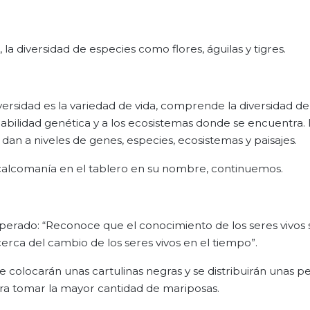
la diversidad de especies como flores, águilas y tigres.
ersidad es la variedad de vida, comprende la diversidad de
iabilidad genética y a los ecosistemas donde se encuentra. 
dan a niveles de genes, especies, ecosistemas y paisajes.
a calcomanía en el tablero en su nombre, continuemos.
esperado: “Reconoce que el conocimiento de los seres vivos 
erca del cambio de los seres vivos en el tiempo”.
 colocarán unas cartulinas negras y se distribuirán unas 
ra tomar la mayor cantidad de mariposas.