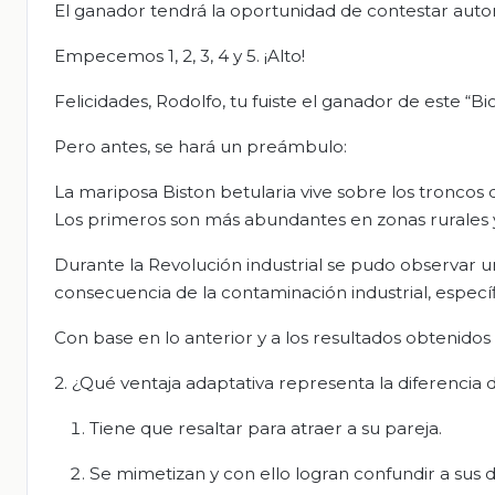
El ganador tendrá la oportunidad de contestar aut
Empecemos 1, 2, 3, 4 y 5. ¡Alto!
Felicidades, Rodolfo, tu fuiste el ganador de este “Bi
Pero antes, se hará un preámbulo:
La mariposa Biston betularia vive sobre los troncos 
Los primeros son más abundantes en zonas rurales y
Durante la Revolución industrial se pudo observar un
consecuencia de la contaminación industrial, especí
Con base en lo anterior y a los resultados obtenidos
2. ¿Qué ventaja adaptativa representa la diferencia de
Tiene que resaltar para atraer a su pareja.
Se mimetizan y con ello logran confundir a sus