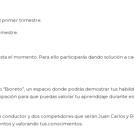
 primer trimestre.
imestre.
hasta el momento. Para ello participarás dando solución a c
do “Bioreto”, un espacio donde podrás demostrar tus habili
cipación para que puedas valorar tu aprendizaje durante e
un conductor y dos competidores que serán Juan Carlos y R
ientos y valorando tus conocimientos.