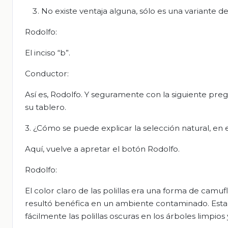
No existe ventaja alguna, sólo es una variante de
Rodolfo:
El inciso “b”.
Conductor:
Así es, Rodolfo. Y seguramente con la siguiente preg
su tablero.
3. ¿Cómo se puede explicar la selección natural, en e
Aquí, vuelve a apretar el botón Rodolfo.
Rodolfo:
El color claro de las polillas era una forma de camuf
resultó benéfica en un ambiente contaminado. Esta 
fácilmente las polillas oscuras en los árboles limpios 