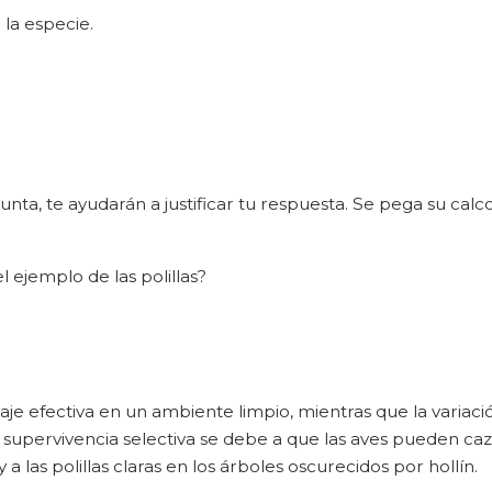
 la especie.
unta, te ayudarán a justificar tu respuesta. Se pega su cal
l ejemplo de las polillas?
laje efectiva en un ambiente limpio, mientras que la variac
supervivencia selectiva se debe a que las aves pueden ca
y a las polillas claras en los árboles oscurecidos por hollín.