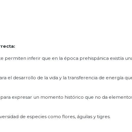
rrecta:
 permiten inferir que en la época prehispánica existía un
ra el desarrollo de la vida y la transferencia de energía que
n para expresar un momento histórico que no da elemento
ersidad de especies como flores, águilas y tigres.