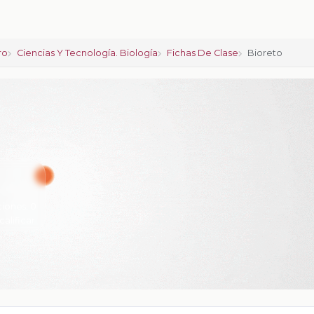
ro
Ciencias Y Tecnología. Biología
Fichas De Clase
Bioreto
ciones:
0
calificar