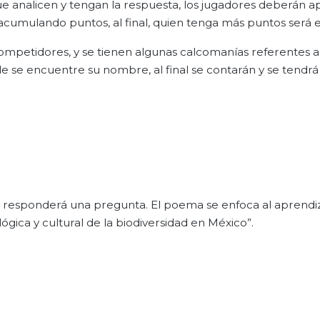
e analicen y tengan la respuesta, los jugadores deberán ap
cumulando puntos, al final, quien tenga más puntos será e
mpetidores, y se tienen algunas calcomanías referentes a 
se encuentre su nombre, al final se contarán y se tendrá 
e responderá una pregunta. El poema se enfoca al aprendi
lógica y cultural de la biodiversidad en México”.