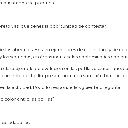
omáticamente la pregunta.
oreto”, así que tienes la oportunidad de contestar.
de los abedules. Existen ejemplares de color claro y de col
 los segundos, en áreas industriales contaminadas con hu
 claro ejemplo de evolución en las polillas oscuras, que, 
ficamente del hollín, presentaron una variación beneficiosa
 en la actividad, Rodolfo responde la siguiente pregunta:
 color entre las polillas?
 depredadores.