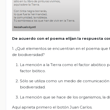
De acuerdo con el poema elijan la respuesta co
1. ¿Qué elementos se encuentran en el poema que te
de biodiversidad?
La mención a la Tierra como el factor abiótico pa
factor biótico.
Sólo se utiliza como un medio de comunicació
biodiversidad.
La mención que se hace de los organismos, la div
Aquí aprieta primero el botón Juan Carlos.