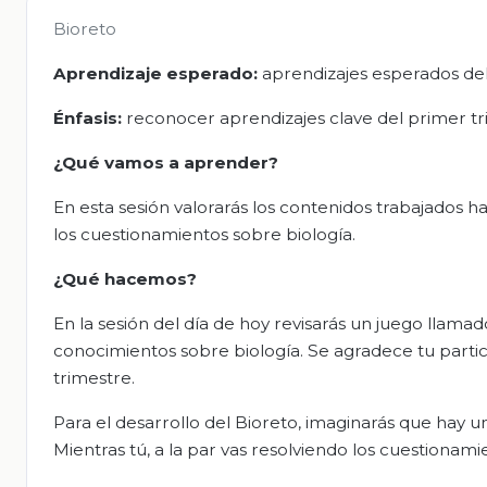
Bioreto
Aprendizaje esperado:
aprendizajes esperados del
Énfasis:
reconocer aprendizajes clave del primer tr
¿Qué vamos a aprender?
En esta sesión valorarás los contenidos trabajados 
los cuestionamientos sobre biología.
¿Qué hacemos?
En la sesión del día de hoy revisarás un juego llama
conocimientos sobre biología. Se agradece tu parti
trimestre.
Para el desarrollo del Bioreto, imaginarás que hay 
Mientras tú, a la par vas resolviendo los cuestionam