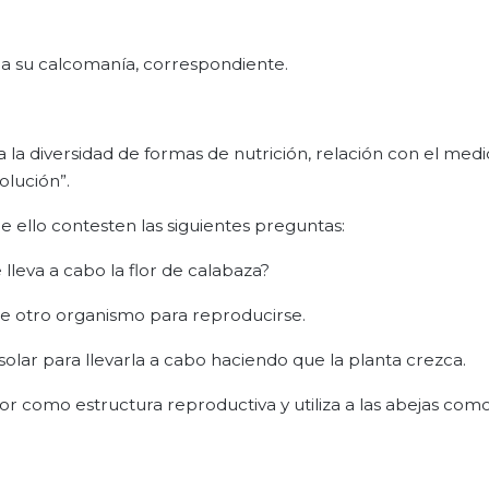
ga su calcomanía, correspondiente.
la diversidad de formas de nutrición, relación con el medi
olución”.
e ello contesten las siguientes preguntas:
lleva a cabo la flor de calabaza?
e otro organismo para reproducirse.
olar para llevarla a cabo haciendo que la planta crezca.
or como estructura reproductiva y utiliza a las abejas co