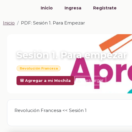
Inicio
Ingresa
Regístrate
Inicio
PDF: Sesión 1. Para Empezar
📎 PDF · PDF
Sesión 1. Para empezar
Revolución Francesa
Descargar
🎒 Agregar a mi Mochila
Revolución Francesa << Sesión 1