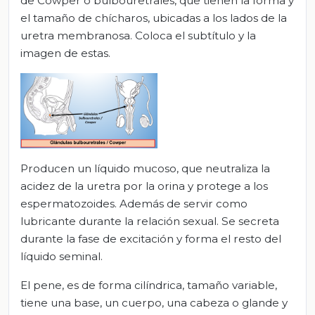
de Cowper o bulbouretrales, que tienen la forma y
el tamaño de chícharos, ubicadas a los lados de la
uretra membranosa. Coloca el subtítulo y la
imagen de estas.
Producen un líquido mucoso, que neutraliza la
acidez de la uretra por la orina y protege a los
espermatozoides. Además de servir como
lubricante durante la relación sexual. Se secreta
durante la fase de excitación y forma el resto del
líquido seminal.
El pene, es de forma cilíndrica, tamaño variable,
tiene una base, un cuerpo, una cabeza o glande y