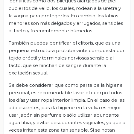
identificas como dos pliegues alargados de piel,
cubiertos de vello, los cuales, rodean a la uretra y
la vagina para protegerlos. En cambio, los labios
menores son más delgados y arrugados, sensibles
al tacto y frecuentemente húmedos.
También puedes identificar el clítoris, que es una
pequeña estructura protuberante compuesta por
tejido eréctil y terminales nerviosas sensible al
tacto, que se hinchan de sangre durante la
excitación sexual.
Se debe considerar que como parte de la higiene
personal, es recomendable lavar el cuerpo todos
los días y usar ropa interior limpia. En el caso de las
adolescentes, para la higiene en la vulva es mejor
usar jabón sin perfume o sólo utilizar abundante
agua tibia, y evitar desodorantes vaginales, ya que a
veces irritan esta zona tan sensible. Si se notan