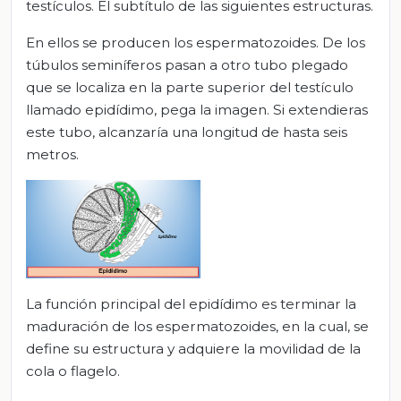
testículos. El subtítulo de las siguientes estructuras.
En ellos se producen los espermatozoides. De los
túbulos seminíferos pasan a otro tubo plegado
que se localiza en la parte superior del testículo
llamado epidídimo, pega la imagen. Si extendieras
este tubo, alcanzaría una longitud de hasta seis
metros.
La función principal del epidídimo es terminar la
maduración de los espermatozoides, en la cual, se
define su estructura y adquiere la movilidad de la
cola o flagelo.