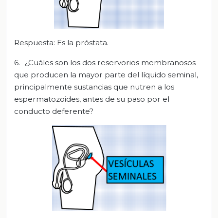
Respuesta: Es la próstata.
6.- ¿Cuáles son los dos reservorios membranosos
que producen la mayor parte del líquido seminal,
principalmente sustancias que nutren a los
espermatozoides, antes de su paso por el
conducto deferente?