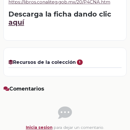
https://libros.conaliteg.gob.mx/20/P4CNA.htm
Descarga la ficha dando clic
aquí
Recursos de la colección
1
Comentarios
Inicia sesion
para dejar un comentario.