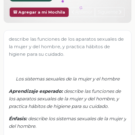
Anterior
Siguiente
🎒 Agregar a mi Mochila
describe las funciones de los aparatos sexuales de
la mujer y del hombre, y practica hábitos de
higiene para su cuidado.
Los
sistemas
sexuales de la mujer y el hombre
Aprendizaje esperado:
d
escribe las funciones de
los aparatos sexuales de la mujer y del hombre, y
practica hábitos de higiene para su cuidado.
Énfasis
:
d
escribe los sistemas sexuales de
la mujer
y
del hombre.