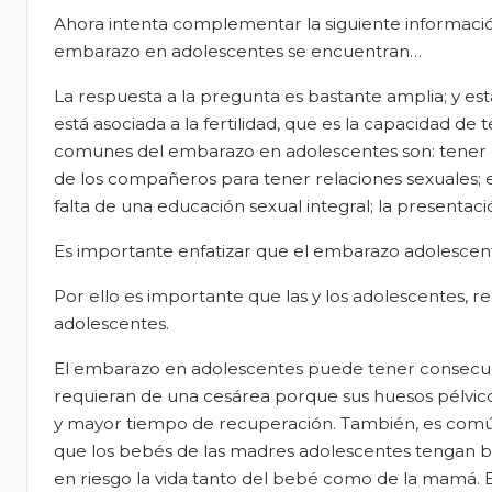
Ahora intenta complementar la siguiente informació
embarazo en adolescentes se encuentran…
La respuesta a la pregunta es bastante amplia; y es
está asociada a la fertilidad, que es la capacidad de 
comunes del embarazo en adolescentes son: tener rel
de los compañeros para tener relaciones sexuales; e
falta de una educación sexual integral; la presentac
Es importante enfatizar que el embarazo adolesce
Por ello es importante que las y los adolescentes, r
adolescentes.
El embarazo en adolescentes puede tener consecuen
requieran de una cesárea porque sus huesos pélvico
y mayor tiempo de recuperación. También, es común
que los bebés de las madres adolescentes tengan b
en riesgo la vida tanto del bebé como de la mamá. 