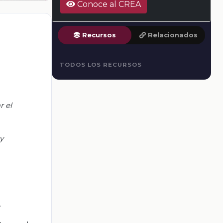
Conoce al CREA
Recursos
Relacionados
TODOS LOS RECURSOS
r el
y
.