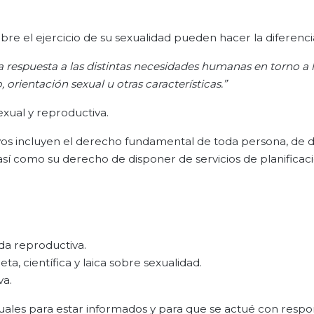
re el ejercicio de su sexualidad pueden hacer la diferenci
 respuesta a las distintas necesidades humanas en torno a 
 orientación sexual u otras características.”
xual y reproductiva.
vos incluyen el derecho fundamental de toda persona, de 
así como su derecho de disponer de servicios de planificac
da reproductiva.
a, científica y laica sobre sexualidad.
va.
uales para estar informados y para que se actué con respo