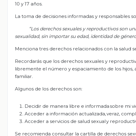
10 y 17 años.
La toma de decisiones informadas y responsables sob
“Los derechos sexuales y reproductivos son una
sexualidad, sin importar su edad, identidad de género,
Menciona tres derechos relacionados con la salud se
Recordarás que los derechos sexuales y reproducti
libremente el número y espaciamiento de los hijos, 
familiar.
Algunos de los derechos son:
Decidir de manera libre e informada sobre mi vi
Acceder a información actualizada, veraz, complet
Acceder a servicios de salud sexual y reproducti
Se recomienda consultar la cartilla de derechos sex