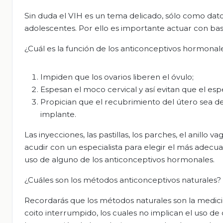
Sin duda el VIH es un tema delicado, sólo como dat
adolescentes. Por ello es importante actuar con bas
¿Cuál es la función de los anticonceptivos hormonal
Impiden que los ovarios liberen el óvulo;
Espesan el moco cervical y así evitan que el esp
Propician que el recubrimiento del útero sea de
implante.
Las inyecciones, las pastillas, los parches, el anillo 
acudir con un especialista para elegir el más adecu
uso de alguno de los anticonceptivos hormonales.
¿Cuáles son los métodos anticonceptivos naturales?
Recordarás que los métodos naturales son la medición
coito interrumpido, los cuales no implican el uso de