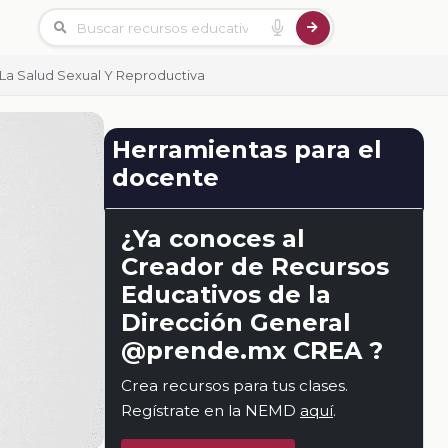
La Salud Sexual Y Reproductiva
Herramientas para el
docente
¿Ya conoces al
Creador de Recursos
Educativos de la
Dirección General
@prende.mx CREA ?
Crea recursos para tus clases.
Regístrate en la NEMD
aquí
.