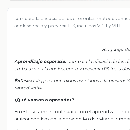
compara la eficacia de los diferentes métodos antic
adolescencia y prevenir ITS, incluidas VPH y VIH.
Bio-juego de
Aprendizaje esperado:
c
ompara la eficacia de los d
embarazo en la adolescencia y prevenir ITS, incluida
Énfasis:
i
ntegrar contenidos asociados a la prevenci
reproductiva.
¿Qué vamos a aprender?
En esta sesión se continuará con el aprendizaje esp
anticonceptivos en la perspectiva de evitar el embar