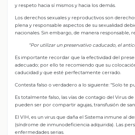
y respeto hacia sí mismos y hacia los demás.
Los derechos sexuales y reproductivos son derecho
plena y responsable aspectos de su sexualidad debid
nacionales. Sin embargo, de manera responsable, r
“Por utilizar un preservativo caducado, el antic
Es importante recordar que la efectividad del pre
adecuado; por ello te recomiendo que su colocación 
caducidad y que esté perfectamente cerrado.
Contesta falso o verdadero a lo siguiente: “Solo te p
Es totalmente falso, las vías de contagio del Virus 
pueden ser por compartir agujas, transfusión de sang
El VIH, es un virus que daña el Sistema inmune al des
(síndrome de inmunodeficiencia adquirida). Las pe
enfermedades serias.