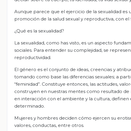
Aunque parece que el ejercicio de la sexualidad es 
promoción de la salud sexual y reproductiva, con el f
¿Qué es la sexualidad?
La sexualidad, como has visto, es un aspecto fundam
sociales. Para entender su complejidad, se represent
reproductividad.
El género es el conjunto de ideas, creencias y atrib
tomando como base las diferencias sexuales; a parti
“feminidad”. Constituye entonces, las actitudes, valo
construyen en nuestras mentes como resultado de nue
en interacción con el ambiente y la cultura, define
determinado.
Mujeres y hombres deciden cómo ejercen su erotismo
valores, conductas, entre otros.