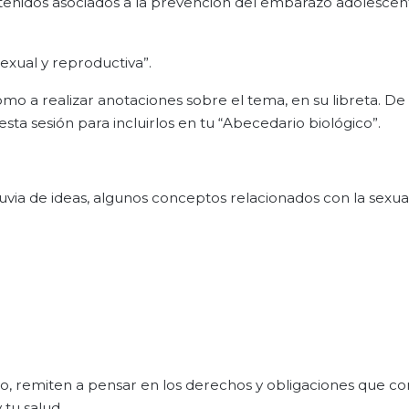
ontenidos asociados a la prevención del embarazo adolescen
sexual y reproductiva”.
 como a realizar anotaciones sobre el tema, en su libreta. De 
sta sesión para incluirlos en tu “Abecedario biológico”.
luvia de ideas, algunos conceptos relacionados con la sexua
o, remiten a pensar en los derechos y obligaciones que co
 tu salud.