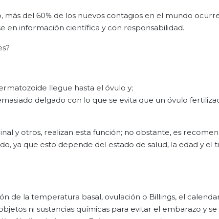
o, más del 60% de los nuevos contagios en el mundo ocurr
e en información científica y con responsabilidad.
es?
ermatozoide llegue hasta el óvulo y;
masiado delgado con lo que se evita que un óvulo fertiliza
vaginal y otros, realizan esta función; no obstante, es recome
ado, ya que esto depende del estado de salud, la edad y el
 de la temperatura basal, ovulación o Billings, el calendar
 objetos ni sustancias químicas para evitar el embarazo y s