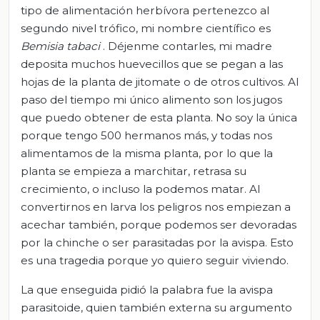
tipo de alimentación herbívora pertenezco al
segundo nivel trófico, mi nombre científico es
Bemisia tabaci
. Déjenme contarles, mi madre
deposita muchos huevecillos que se pegan a las
hojas de la planta de jitomate o de otros cultivos. Al
paso del tiempo mi único alimento son los jugos
que puedo obtener de esta planta. No soy la única
porque tengo 500 hermanos más, y todas nos
alimentamos de la misma planta, por lo que la
planta se empieza a marchitar, retrasa su
crecimiento, o incluso la podemos matar. Al
convertirnos en larva los peligros nos empiezan a
acechar también, porque podemos ser devoradas
por la chinche o ser parasitadas por la avispa. Esto
es una tragedia porque yo quiero seguir viviendo.
La que enseguida pidió la palabra fue la avispa
parasitoide, quien también externa su argumento