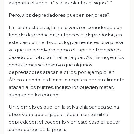
asignaría el signo “+” y a las plantas el signo “-“.
Pero, ¿los depredadores pueden ser presa?
La respuesta es sí, la herbivoría es considerada un
tipo de depredación, entonces el depredador, en
este caso un herbívoro, lógicamente es una presa,
ya que un herbívoro como el tapir o el venado es
cazado por otro animal, el jaguar. Asimismo, en los
ecosistemas se observa que algunos
depredadores atacan a otros, por ejemplo, en
África cuando las hienas compiten por su alimento
atacan a los buitres, incluso los pueden matar,
aunque no los coman.
Un ejemplo es que, en la selva chiapaneca se ha
observado que el jaguar ataca a un temible
depredador, el cocodrilo y en este caso el jaguar
come partes de la presa.