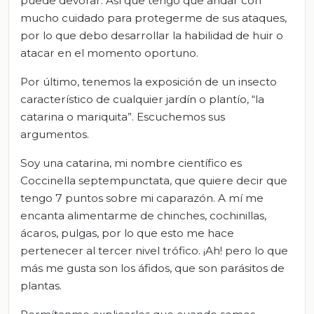
puede devorar. Así que tengo que andar con
mucho cuidado para protegerme de sus ataques,
por lo que debo desarrollar la habilidad de huir o
atacar en el momento oportuno.
Por último, tenemos la exposición de un insecto
característico de cualquier jardín o plantío, “la
catarina o mariquita”. Escuchemos sus
argumentos.
Soy una catarina, mi nombre científico es
Coccinella septempunctata, que quiere decir que
tengo 7 puntos sobre mi caparazón. A mí me
encanta alimentarme de chinches, cochinillas,
ácaros, pulgas, por lo que esto me hace
pertenecer al tercer nivel trófico. ¡Ah! pero lo que
más me gusta son los áfidos, que son parásitos de
plantas.