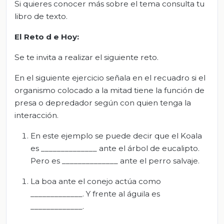
Si quieres conocer más sobre el tema consulta tu
libro de texto.
El Reto d
e Hoy:
Se te invita a realizar el siguiente reto.
En el siguiente ejercicio señala en el recuadro si el
organismo colocado a la mitad tiene la función de
presa o depredador según con quien tenga la
interacción.
En este ejemplo se puede decir que el Koala
es ______________ ante el árbol de eucalipto.
Pero es ______________ ante el perro salvaje.
La boa ante el conejo actúa como
_____________. Y frente al águila es
_____________.