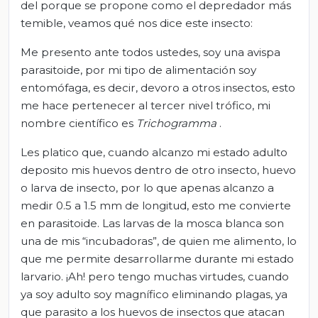
del porque se propone como el depredador más
temible, veamos qué nos dice este insecto:
Me presento ante todos ustedes, soy una avispa
parasitoide, por mi tipo de alimentación soy
entomófaga, es decir, devoro a otros insectos, esto
me hace pertenecer al tercer nivel trófico, mi
nombre científico es
Trichogramma
.
Les platico que, cuando alcanzo mi estado adulto
deposito mis huevos dentro de otro insecto, huevo
o larva de insecto, por lo que apenas alcanzo a
medir 0.5 a 1.5 mm de longitud, esto me convierte
en parasitoide. Las larvas de la mosca blanca son
una de mis “incubadoras”, de quien me alimento, lo
que me permite desarrollarme durante mi estado
larvario. ¡Ah! pero tengo muchas virtudes, cuando
ya soy adulto soy magnífico eliminando plagas, ya
que parasito a los huevos de insectos que atacan