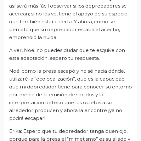
así será más fácil observar si los depredadores se
acercan; si no los ve, tiene el apoyo de su especie
que también estará alerta. Y ahora, como se
percató que su depredador estaba al acecho,
emprendió la huida.
A ver, Noé, no puedes dudar que te esquive con
esta adaptación, espero tu respuesta.
Noé: como la presa escapó y no sé hacia dónde,
utilizaré la “ecolocalización”, que es la capacidad
que mi depredador tiene para conocer su entorno
por medio de la emisión de sonidos y la
interpretación del eco que los objetos a su
alrededor producen y ahora la encontré ¡ya no
podrá escapar!
Erika: Espero que tu depredador tenga buen ojo,
porque para la presa el “mimetismo” es su aliado y