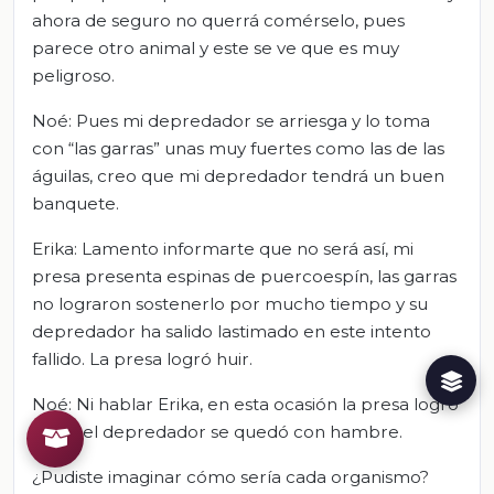
ahora de seguro no querrá comérselo, pues
parece otro animal y este se ve que es muy
peligroso.
Noé: Pues mi depredador se arriesga y lo toma
con “las garras” unas muy fuertes como las de las
águilas, creo que mi depredador tendrá un buen
banquete.
Erika: Lamento informarte que no será así, mi
presa presenta espinas de puercoespín, las garras
no lograron sostenerlo por mucho tiempo y su
depredador ha salido lastimado en este intento
fallido. La presa logró huir.
Noé: Ni hablar Erika, en esta ocasión la presa logró
huir y el depredador se quedó con hambre.
¿Pudiste imaginar cómo sería cada organismo?