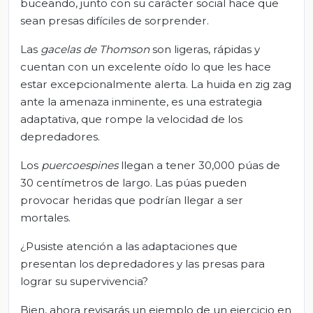
buceando, junto con su carácter social hace que
sean presas difíciles de sorprender.
Las
gacelas de Thomson
son ligeras, rápidas y
cuentan con un excelente oído lo que les hace
estar excepcionalmente alerta. La huida en zig zag
ante la amenaza inminente, es una estrategia
adaptativa, que rompe la velocidad de los
depredadores.
Los
puercoespines
llegan a tener 30,000 púas de
30 centímetros de largo. Las púas pueden
provocar heridas que podrían llegar a ser
mortales.
¿Pusiste atención a las adaptaciones que
presentan los depredadores y las presas para
lograr su supervivencia?
Bien, ahora revisarás un ejemplo de un ejercicio en