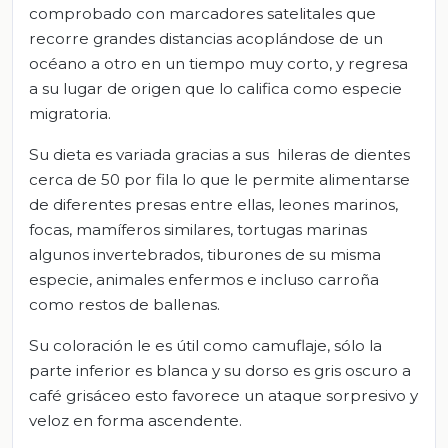
comprobado con marcadores satelitales que
recorre grandes distancias acoplándose de un
océano a otro en un tiempo muy corto, y regresa
a su lugar de origen que lo califica como especie
migratoria.
Su dieta es variada gracias a sus hileras de dientes
cerca de 50 por fila lo que le permite alimentarse
de diferentes presas entre ellas, leones marinos,
focas, mamíferos similares, tortugas marinas
algunos invertebrados, tiburones de su misma
especie, animales enfermos e incluso carroña
como restos de ballenas.
Su coloración le es útil como camuflaje, sólo la
parte inferior es blanca y su dorso es gris oscuro a
café grisáceo esto favorece un ataque sorpresivo y
veloz en forma ascendente.