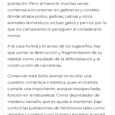
población. Pero al hacerlo muchas veces
comienza a incursionar en gallineros y corrales
donde atrapa pollos, gallinas, cabras y otros
animales domésticos, incluso gatos y perros; por lo
que los campesinos lo persiguen al considerarlo
nocivo.
A la caza furtiva y el acoso de los lugareños, hay
que sumar la destrucción y fragmentación de su
hábitat como resultado de la deforestación y la
construcción de carreteras.
Conservar este bello animal no es sólo una
cuestión romántica o estética, pues el ocelote
cumple una importante, aunque insospechada,
función en la naturaleza. Cómo depredador de
mediano tamaño que es ayuda a mantener bajo
control las poblaciones de herbívoros tales como
venados y conejos cuyo número excesivo acarrea