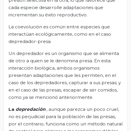
presión selectiva en la otra, lo que favorece que
cada especie desarrolle adaptaciones que
incrementan su éxito reproductivo.
La coevolución es común entre especies que
interactúan ecológicamente, como en el caso
depredador-presa.
Un depredador es un organismo que se alimenta
de otro a quien se le denomina presa. En esta
interacción biológica, ambos organismos
presentan adaptaciones que les permiten, en el
caso de los depredadores, capturar a sus presas; y
en el caso de las presas, escapar de ser comidos,
como ya se mencionó anteriormente.
La
depredación
, aunque parezca un poco cruel,
no es perjudicial para la población de las presas,
por el contrario, funciona como un método natural