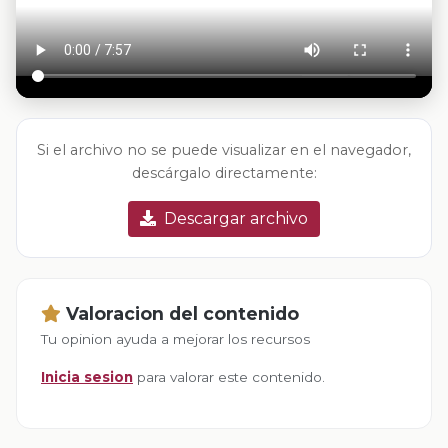
Si el archivo no se puede visualizar en el navegador,
descárgalo directamente:
Descargar archivo
Valoracion del contenido
Tu opinion ayuda a mejorar los recursos
Inicia sesion
para valorar este contenido.