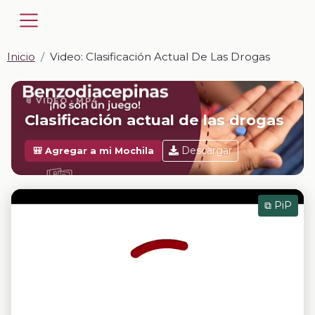
Inicio
Video: Clasificación Actual De Las Drogas
📎 VIDEO · MP4
Clasificación actual de las drogas
Descargar
🎒 Agregar a mi Mochila
⧉ PiP