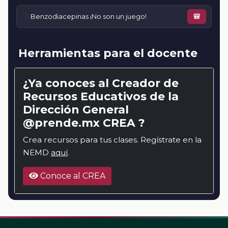
📚
Benzodiacepinas ¡No son un juego!
🎒
Herramientas para el docente
¿Ya conoces al Creador de
Recursos Educativos de la
Dirección General
@prende.mx CREA ?
Crea recursos para tus clases. Regístrate en la
NEMD
aquí
.
Conoce al CREA