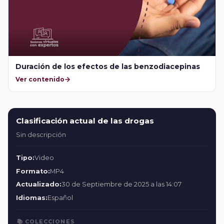
Duración de los efectos de las benzodiacepinas
Ver contenido
Clasificación actual de las drogas
Sin descripción
Tipo:
Video
Formato:
MP4
Actualizado:
30 de Septiembre de 2025 a las 14:07
Idiomas:
Español
📚 COLECCIONES