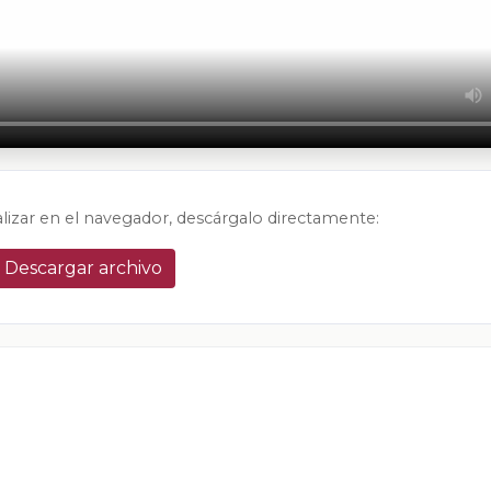
alizar en el navegador, descárgalo directamente:
Descargar archivo