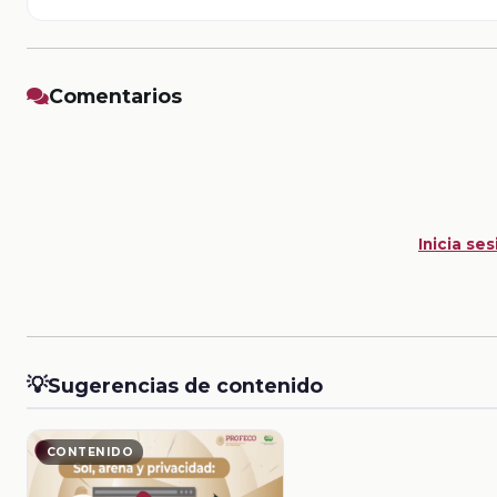
Comentarios
Inicia ses
💡
Sugerencias de contenido
CONTENIDO