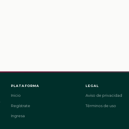
PLATAFORMA
LEGAL
Inicio
Aviso de privacidad
.
Regístrate
Términos de uso
Ingresa