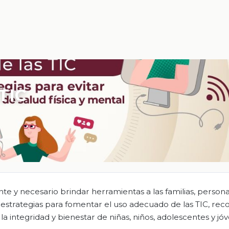
 TIC
nte y necesario brindar herramientas a las familias, person
estrategias para fomentar el uso adecuado de las TIC, rec
la integridad y bienestar de niñas, niños, adolescentes y jó