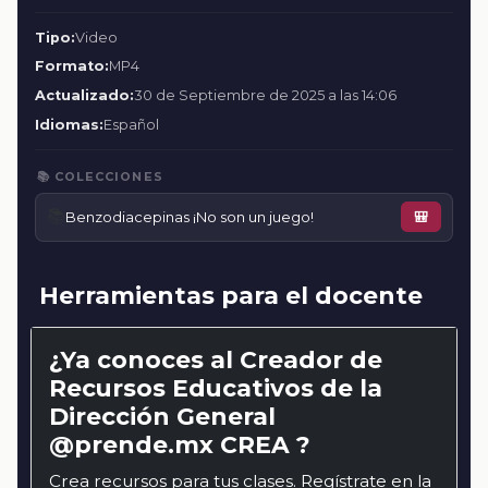
Tipo:
Video
Formato:
MP4
Actualizado:
30 de Septiembre de 2025 a las 14:06
Idiomas:
Español
📚 COLECCIONES
📚
Benzodiacepinas ¡No son un juego!
🎒
Herramientas para el docente
¿Ya conoces al Creador de
Recursos Educativos de la
Dirección General
@prende.mx CREA ?
Crea recursos para tus clases. Regístrate en la