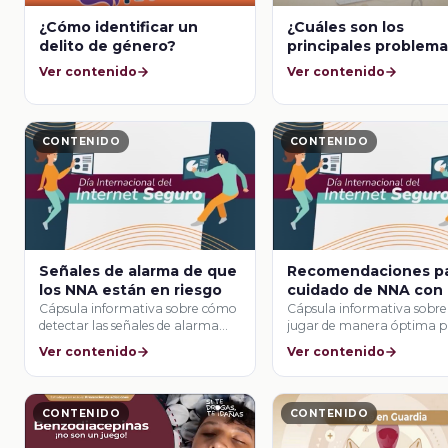
¿Cómo identificar un
¿Cuáles son los
delito de género?
principales problem
salud mental en NNA
Ver contenido
Ver contenido
CONTENIDO
CONTENIDO
Señales de alarma de que
Recomendaciones pa
los NNA están en riesgo
cuidado de NNA con 
videojuegos
Cápsula informativa sobre cómo
Cápsula informativa sobr
detectar las señales de alarma
jugar de manera óptima 
para que niños, …
evitar personas que …
Ver contenido
Ver contenido
CONTENIDO
CONTENIDO