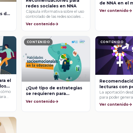
Recomendaciones para
de NNA en el 
redes sociales en NNA
México
Ver contenido
Cápsula informativa sobre el uso
as de
controlado de las redes sociales y
?
recomendaciones …
Ver contenido
CONTENIDO
CONTENIDO
ra el
Recomendació
los
lecturas con p
¿Qué tipo de estrategias
e cómo
de género par
La aportación desd
se requieren para
para
para poder genera
primaria
identificar y reforzar las
Ver contenido
nuestra cotidianid
Ver contenido
emociones básicas?