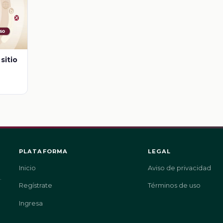
sitio
PLATAFORMA
LEGAL
Inicio
Aviso de privacidad
.
Regístrate
Términos de uso
Ingresa