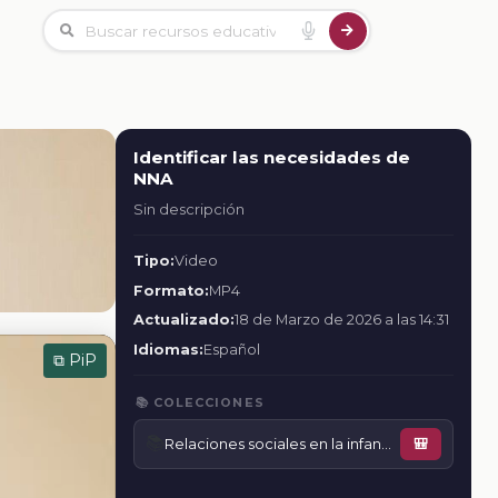
Identificar las necesidades de
NNA
Sin descripción
Tipo:
Video
Formato:
MP4
Actualizado:
18 de Marzo de 2026 a las 14:31
Idiomas:
Español
⧉ PiP
📚 COLECCIONES
📚
Relaciones sociales en la infancia y adolescencia
🎒