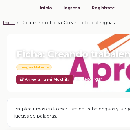
Inicio
Ingresa
Regístrate
Inicio
Documento: Ficha: Creando Trabalenguas
📎 DOCUMENTO · DOCX
Ficha: Creando trabale
Lengua Materna
Descargar
🎒 Agregar a mi Mochila
emplea rimas en la escritura de trabalenguas y juego
juegos de palabras.