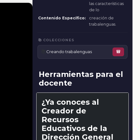
las características
de lo
Contenido Específico:
creación de
trabalenguas.
📚 COLECCIONES
📚
Creando trabalenguas
🎒
Herramientas para el
docente
¿Ya conoces al
Creador de
Recursos
Educativos de la
Dirección General