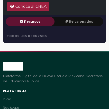
Conoce al CREA
Recursos
Relacionados
TODOS LOS RECURSOS
Plataforma Digital de la Nueva Escuela Mexicana. Secretaría
de Educación Pública.
PLATAFORMA
Inicio
Regístrate