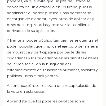
poderes, ya que evita que un jefe de Estado se
convierta en un dictador o en un tirano, pues al
administrar el poder público, unas personas se
encargan de elaborar leyes, otras de aplicarlas y
otras de interpretarlas y resolver los conflictos
derivados de su aplicación.
Y frente al poder público también se encuentra el
poder popular, que implica el ejercicio de manera
democrática y participativa por parte de las
ciudadanas y los ciudadanos en las distintas esferas
de la vida social; en la búsqueda del
establecimiento de relaciones humanas, sociales y
políticas justas e incluyentes.
A continuación, se realizará una recapitulación de
lo visto en esta sesión.
Aprendiste que los poderes públicos son el