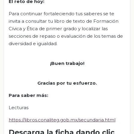
El reto de hoy:
Para continuar fortaleciendo tus saberes se te
invita a consultar tu libro de texto de Formación
Cívica y Ética de primer grado y localizar las
secciones de repaso o evaluación de los temas de
diversidad e igualdad.
¡Buen trabajo!
Gracias por tu esfuerzo
.
Para saber más:
Lecturas
https://libros.conaliteg.gob.mx/secundaria.html
Descarga la ficha dando clic