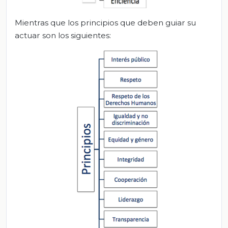
Mientras que los principios que deben guiar su
actuar son los siguientes: