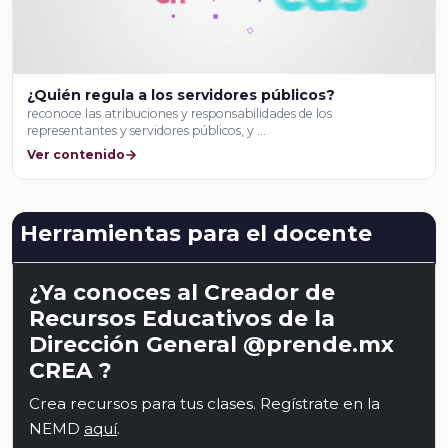
¿Quién regula a los servidores públicos?
reconoce las atribuciones y responsabilidades de los
representantes y servidores públicos, y …
Ver contenido
Herramientas para el docente
¿Ya conoces al Creador de
Recursos Educativos de la
Dirección General @prende.mx
CREA ?
Crea recursos para tus clases. Regístrate en la
NEMD
aquí
.