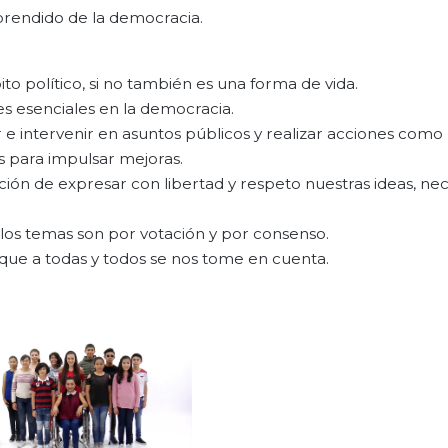
prendido de la democracia.
o político, si no también es una forma de vida.
res esenciales en la democracia.
e intervenir en asuntos públicos y realizar acciones como
 para impulsar mejoras.
ión de expresar con libertad y respeto nuestras ideas, ne
os temas son por votación y por consenso.
que a todas y todos se nos tome en cuenta.