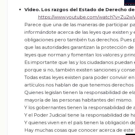
Video.
Los razgos del Estado de Derecho de
https://www.youtube.com/watch?v=Zu2
Parece que una de las maneras de participar pa
informándote acerca de las leyes que existen y
obligaciones pero también tus derechos. Pues p
que las autoridades garantizan la protección de
leyes que norman y fomentan los valores y princi
Es importante que las y los ciudadanos puedan e
porque si no, también existen sanciones y conse
Todas estas leyes existen para poder convivir en
artículos nos hablan de que tenemos derechos p
Quienes legislan tienen la responsabilidad de ela
mayoría de las personas habitantes del mismo.
Y los gobernantes tienen la responsabilidad de ad
Y el Poder Judicial tiene la responsabilidad de 
Y quienes viven en el país tienen la obligación d
Hay muchas cosas que conocer acerca de este te