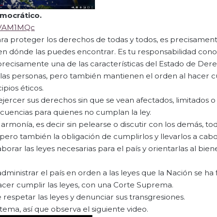
mocrático.
wVAM1MQc
ra proteger los derechos de todas y todos, es precisamen
 en dónde las puedes encontrar. Es tu responsabilidad cono
recisamente una de las características del Estado de Der
 las personas, pero también mantienen el orden al hacer c
pios éticos.
jercer sus derechos sin que se vean afectados, limitados o 
cuencias para quienes no cumplan la ley.
 armonía, es decir sin pelearse o discutir con los demás, to
ero también la obligación de cumplirlos y llevarlos a cabo
borar las leyes necesarias para el país y orientarlas al bien
ministrar el país en orden a las leyes que la Nación se ha f
hacer cumplir las leyes, con una Corte Suprema.
e respetar las leyes y denunciar sus transgresiones.
ma, así que observa el siguiente video.