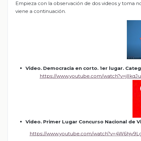
Empieza con la observación de dos videos y toma no
viene a continuación.
Video.
Democracia en corto. 1
er lugar. Cate
https://www.youtube.com/watch?v=jlIkqJu
Video.
Primer Lugar Concurso Nacional de V
https://www.youtube.com/watch?v=4W6hjv9L