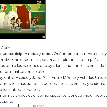
LIGtaM
 que participan todas y todos. Qué bueno que tenemos le
nvivir entre todas las personas habitantes de un país.
s entre las naciones que ayudan a facilitar relaciones de t
tural, militar, entre otros.
ay entre México y Japón? o ¿Entre México y Estados Unido
 y muchos más tienen acuerdos internacionales, y la idea pr
 los países firmantes.
internacionales es el comercio, así es, conoce mejor acer
guiente: