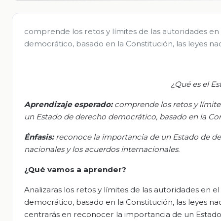
comprende los retos y límites de las autoridades e
democrático, basado en la Constitución, las leyes na
¿Qué es el E
Aprendizaj
e esperado
:
c
omprende los retos y límite
un Estado de derecho democrático, basado en la Const
Énfasis:
r
econoce la importancia de un Estado de der
nacionales y los acuerdos internacionales.
¿Qué vamos a aprender?
Analizaras los retos y límites de las autoridades en
democrático, basado en la Constitución, las leyes nac
centrarás en reconocer la importancia de un Estado 