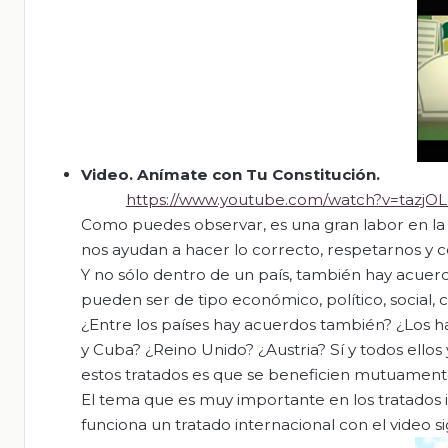
Video.
Anímate con Tu Constitución
.
https://www.youtube.com/watch?v=tazjO
Como puedes observar, es una gran labor en la
nos ayudan a hacer lo correcto, respetarnos y co
Y no sólo dentro de un país, también hay acuerdo
pueden ser de tipo económico, político, social, cul
¿Entre los países hay acuerdos también? ¿Los h
y Cuba? ¿Reino Unido? ¿Austria? Sí y todos ellos
estos tratados es que se beneficien mutuamente
El tema que es muy importante en los tratados 
funciona un tratado internacional con el video si