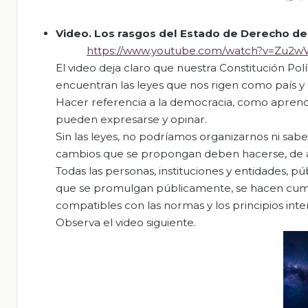
Video.
Los rasgos de
l Estado de Derecho d
https://www.youtube.com/watch?v=Zu2
El video deja claro que nuestra Constitución Pol
encuentran las leyes que nos rigen como país y
Hacer referencia a la democracia, como aprendis
pueden expresarse y opinar.
Sin las leyes, no podríamos organizarnos ni sabe
cambios que se propongan deben hacerse, de ac
Todas las personas, instituciones y entidades, púb
que se promulgan públicamente, se hacen cumpl
compatibles con las normas y los principios in
Observa el video siguiente.