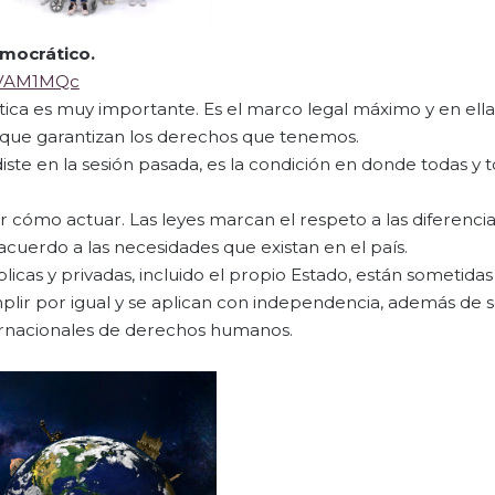
emocrático
.
wVAM1MQc
ítica es muy importante. Es el marco legal máximo y en ella
 que garantizan los derechos que tenemos.
te en la sesión pasada, es la condición en donde todas y 
r cómo actuar. Las leyes marcan el respeto a las diferencias
uerdo a las necesidades que existan en el país.
licas y privadas, incluido el propio Estado, están sometidas 
ir por igual y se aplican con independencia, además de s
ternacionales de derechos humanos.