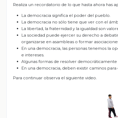
Realiza un recordatorio de lo que hasta ahora has a
La democracia significa el poder del pueblo.
La democracia no sólo tiene que ver con el ámbit
La libertad, la fraternidad y la igualdad son valo
La sociedad puede ejercer su derecho a debatir 
organizarse en asambleas o formar asociaciones
En una democracia, las personas tenemos la opc
e intereses.
Algunas formas de resolver democráticamente l
En una democracia, deben existir caminos para 
Para continuar observa el siguiente video.