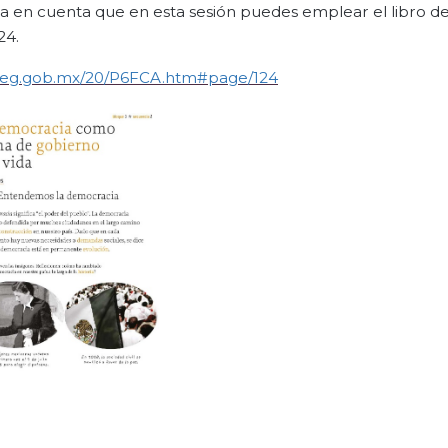
ma en cuenta que en esta sesión puedes emplear el libro d
24.
aliteg.gob.mx/20/P6FCA.htm#page/124