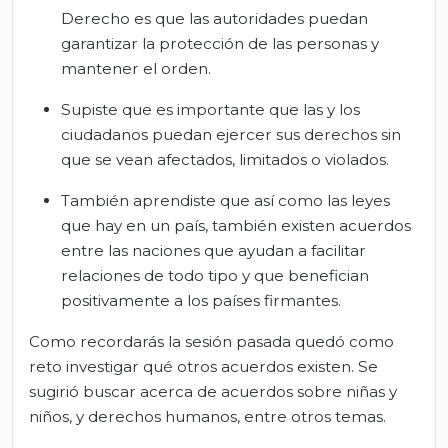
Derecho es que las autoridades puedan
garantizar la protección de las personas y
mantener el orden.
Supiste que es importante que las y los
ciudadanos puedan ejercer sus derechos sin
que se vean afectados, limitados o violados.
También aprendiste que así como las leyes
que hay en un país, también existen acuerdos
entre las naciones que ayudan a facilitar
relaciones de todo tipo y que benefician
positivamente a los países firmantes.
Como recordarás la sesión pasada quedó como
reto investigar qué otros acuerdos existen. Se
sugirió buscar acerca de acuerdos sobre niñas y
niños, y derechos humanos, entre otros temas.