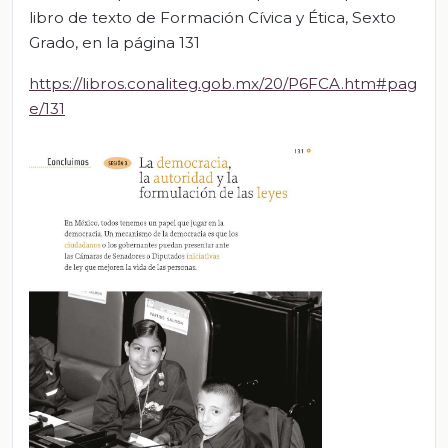
libro de texto de Formación Cívica y Ética, Sexto
Grado, en la página 131
https://libros.conaliteg.gob.mx/20/P6FCA.htm#pag
e/131