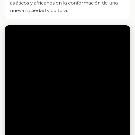
asiáticos y africanos en la conformación de una
nueva sociedad y cultura.