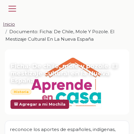
Inicio
Documento: Ficha: De Chile, Mole Y Pozole. El
Mestizaje Cultural En La Nueva España
📎 DOCUMENTO · DOCX
Ficha: De chile, mole y pozole. El
mestizaje cultural en la Nueva
España
Historia
Descargar
🎒 Agregar a mi Mochila
reconoce los aportes de españoles, indígenas,