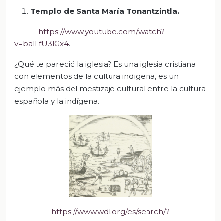
Tem
plo de Santa María Tonantzintla.
https://www.youtube.com/watch?
v=balLfU3lGx4
.
¿Qué te pareció la iglesia? Es una iglesia cristiana
con elementos de la cultura indígena, es un
ejemplo más del mestizaje cultural entre la cultura
española y la indíg
ena.
https://www.wdl.org/es/search/?