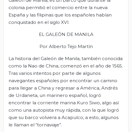
Galeón de Manila, es un barco que durante la
colonia permitió el comercio entre la nueva
España y las filipinas que los españoles habían
conquistado en el siglo
XVl
.
EL GALEÓN DE MANILA
Por Alberto Tejo Martín
La historia del Galeón de Manila, también conocida
como la Nao de China, comenzó en el año de 1565.
Tras varios intentos por parte de algunos
navegantes españoles por encontrar un camino
para llegar a China y regresar a América, Andrés
de Urdaneta, un marinero español, logró
encontrar la corriente marina Kuro Siwo, algo así
como una autopista muy rápida, con la que logró
que su barco volviera a Acapulco, a esto, algunos
le llaman el “tornaviaje”.