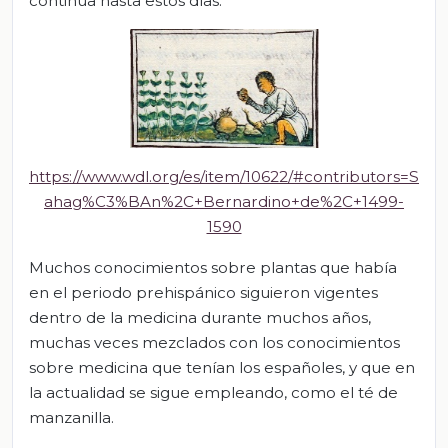
continúa hasta estos días.
https://www.wdl.org/es/item/10622/#contributors=S
ahag%C3%BAn%2C+Bernardino+de%2C+1499-
1590
Muchos conocimientos sobre plantas que había
en el periodo prehispánico siguieron vigentes
dentro de la medicina durante muchos años,
muchas veces mezclados con los conocimientos
sobre medicina que tenían los españoles, y que en
la actualidad se sigue empleando, como el té de
manzanilla.