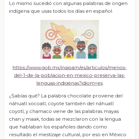
Lo mismo sucedió con algunas palabras de origen
indígena que usas todos los días en español.
https://www.gob.mx/inapam/es/articulos/menos-
del-1-de-la-poblacion-en-mexico-preserva-las-
lenguas-indigenas?idiom=es
¿Sabías qué? La palabra chocolate proviene del
náhuatl xocoatl, coyote también del náhuatl
coyotl, y chamaco viene de las palabras mayas
chan y maak, todas se mezclaron con la lengua
que hablaban los españoles dando como
resultado el mestizaje cultural, por eso en México