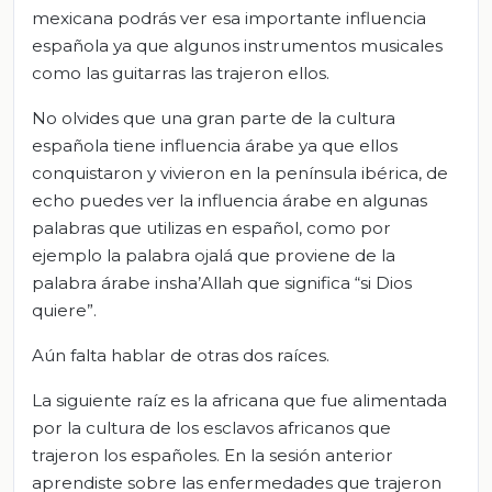
mexicana podrás ver esa importante influencia
española ya que algunos instrumentos musicales
como las guitarra
s las trajeron ellos.
No olvides que una gran parte de la cultura
española tiene influencia árabe ya que ellos
conquistaron y vivieron en la península ibérica, de
echo puedes ver la influencia árabe en algunas
palabras que utilizas en español, como por
ejemplo la palabra ojalá que proviene de la
palabra árabe
insha’Allah
que significa “si Dios
quiere”
.
Aún falta hablar de otras dos raíces.
La siguiente raíz es la africana que fue alimentada
por la cultura de los esclavos africa
nos que
trajeron los españoles. En la sesión anterior
aprendiste sobre las enfe
r
medades que
trajeron