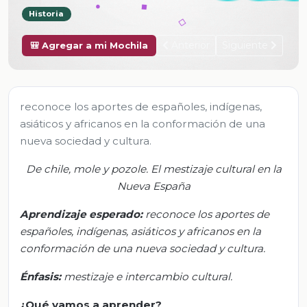
Historia
Anterior
Siguiente
🎒 Agregar a mi Mochila
reconoce los aportes de españoles, indígenas,
asiáticos y africanos en la conformación de una
nueva sociedad y cultura.
De chile, mole y pozole. El mestizaje cultural en la
Nueva España
Aprendizaje esperado:
r
econoce los aportes de
españoles, indígenas, asiáticos y africanos en la
conformación de una nueva sociedad y cultura.
Énfasis
:
m
estizaje e intercambio cultural.
¿Qué vamos a aprender?