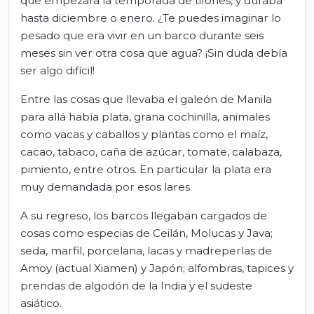
que empezara la temporada de tifones, y duraba
hasta diciembre o enero. ¿Te puedes imaginar lo
pesado que era vivir en un barco durante seis
meses sin ver otra cosa que agua? ¡Sin duda debía
ser algo difícil!
Entre las cosas que llevaba el galeón de Manila
para allá había plata, grana cochinilla, animales
como vacas y caballos y plantas como el maíz,
cacao, tabaco, caña de azúcar, tomate, calabaza,
pimiento, entre otros. En particular la plata era
muy demandada por esos lares.
A su regreso, los barcos llegaban cargados de
cosas como especias de Ceilán, Molucas y Java;
seda, marfil, porcelana, lacas y madreperlas de
Amoy (actual Xiamen) y Japón; alfombras, tapices y
prendas de algodón de la India y el sudeste
asiático.