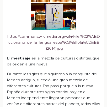
https://commons.wikimedia.org/wiki/File:%C2%ABD
iccionario_de_la_lengua_espa%C3%B1ola%C2%BB
_(2014).jpg
El
mestizaje
es la mezcla de culturas distintas, que
da origen a una nueva.
Durante los siglos que siguieron a la conquista del
México antiguo, sucedió una gran mezcla de
diferentes culturas. Eso pasó porque a la nueva
España durante tres siglos continuos y en el
México independiente llegaron personas que
venían de diferentes partes del planeta, todas ellas