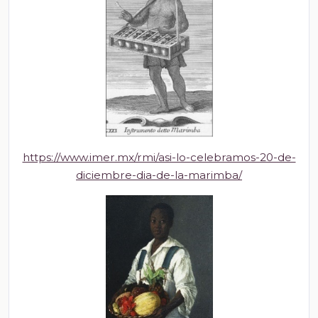
https://www.imer.mx/rmi/asi-lo-celebramos-20-de-
diciembre-dia-de-la-marimba/