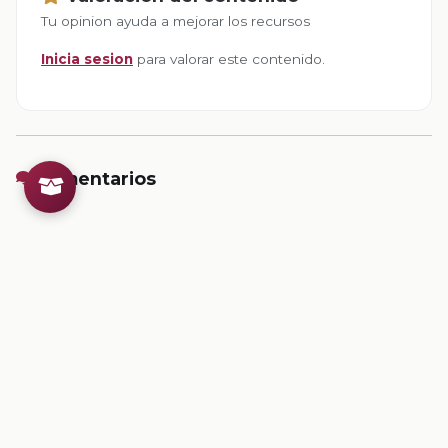
Tu opinion ayuda a mejorar los recursos
Inicia sesion
para valorar este contenido.
Comentarios
Inicia sesion
para dejar un comentario.
💡
Sugerencias de contenido