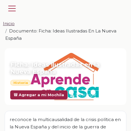
Inicio
Documento: Ficha: Ideas Ilustradas En La Nueva
España
📎 DOCUMENTO · DOCX
Ficha: Ideas ilustradas en la
Nueva España
Historia
Descargar
🎒 Agregar a mi Mochila
reconoce la multicausalidad de la crisis política en
la Nueva España y del inicio de la guerra de