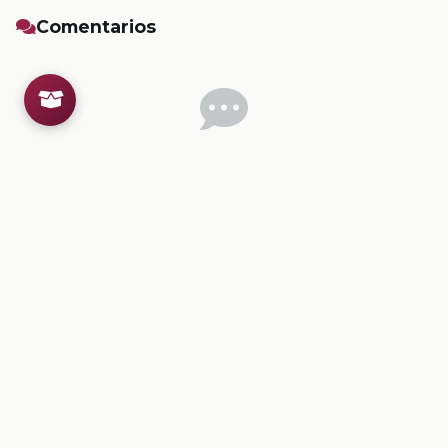
Comentarios
Inicia sesion
para dejar un comentario.
💡
Sugerencias de contenido
CONTENIDO