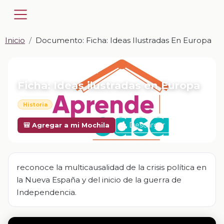
Inicio
Documento: Ficha: Ideas Ilustradas En Europa
📎 DOCUMENTO · DOCX
Ficha: Ideas ilustradas en Europa
Historia
Descargar
🎒 Agregar a mi Mochila
reconoce la multicausalidad de la crisis política en
la Nueva España y del inicio de la guerra de
Independencia.