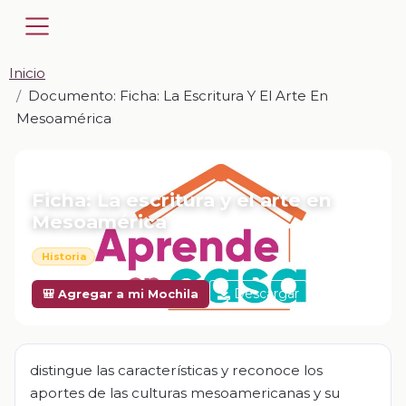
Inicio
Documento: Ficha: La Escritura Y El Arte En
Mesoamérica
📎 DOCUMENTO · DOCX
Ficha: La escritura y el arte en
Mesoamérica
Historia
Descargar
🎒 Agregar a mi Mochila
distingue las características y reconoce los
aportes de las culturas mesoamericanas y su