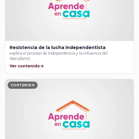
Resistencia de la lucha independentista
explica el proceso de Independencia y la influencia del
liberalismo.
Ver contenido
CONTENIDO