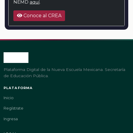
NEMD
aquí
.
Conoce al CREA
Plataforma Digital de la Nueva Escuela Mexicana. Secretaría
de Educación Pública.
PLATAFORMA
Inicio
Regístrate
Ingresa