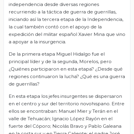
independencia desde diversas regiones
recurriendo a la táctica de guerra de guerrillas,
iniciando así la tercera etapa de la Independencia,
la cual también contó con el apoyo de la
expedición del militar español Xavier Mina que vino
a apoyar a la insurgencia.
De la primera etapa Miguel Hidalgo fue el
principal líder y de la segunda, Morelos, pero
¿Quiénes participaron en esta etapa? ¿Desde qué
regiones continuaron la lucha? ¿Qué es una guerra
de guerrillas?
En esta etapa los jefes insurgentes se dispersaron
en el centro y sur del territorio novohispano. Entre
ellos se encontraban: Manuel Mier y Terán en el
valle de Tehuacán; Ignacio López Rayón en el
fuerte del Cóporo; Nicolás Bravo y Pablo Galeana
en la costa sur y en Tierra Caliente; el padre José