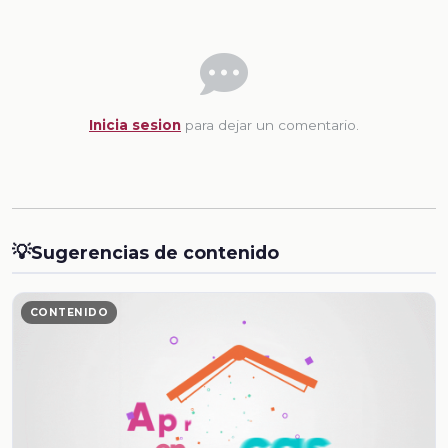
Inicia sesion
para dejar un comentario.
💡
Sugerencias de contenido
CONTENIDO