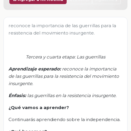
reconoce la importancia de las guerrillas para la
resistencia del movimiento insurgente.
Tercera y cuarta etapa: Las guerrillas
Aprendizaje esperado:
r
econoce la importancia
de las guerrillas para la resistencia del movimiento
insurgente.
Énfasis
:
l
as guerrillas en la resistencia insurgente.
¿Qué vamos a aprender?
Continuarás aprendiendo sobre la independencia.