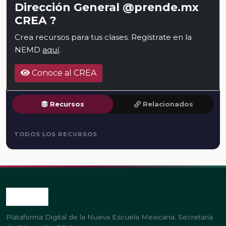
Dirección General @prende.mx
CREA ?
Crea recursos para tus clases. Regístrate en la
NEMD
aquí
.
Conoce al CREA
Recursos
Relacionados
TODOS LOS RECURSOS
Plataforma Digital de la Nueva Escuela Mexicana. Secretaría