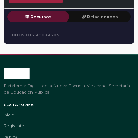
Recursos
Relacionados
TODOS LOS RECURSOS
Plataforma Digital de la Nueva Escuela Mexicana. Secretaría
de Educación Pública.
PLATAFORMA
Inicio
Regístrate
Ingresa