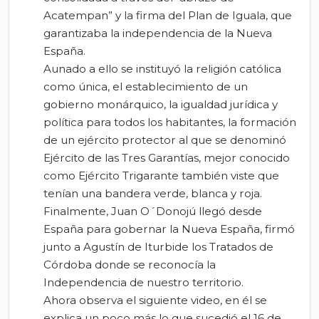
Acatempan” y la firma del Plan de Iguala, que
garantizaba la independencia de la Nueva
España.
Aunado a ello se instituyó la religión católica
como única, el establecimiento de un
gobierno monárquico, la igualdad jurídica y
política para todos los habitantes, la formación
de un ejército protector al que se denominó
Ejército de las Tres Garantías, mejor conocido
como Ejército Trigarante también viste que
tenían una bandera verde, blanca y roja.
Finalmente, Juan O´Donojú llegó desde
España para gobernar la Nueva España, firmó
junto a Agustín de Iturbide los Tratados de
Córdoba donde se reconocía la
Independencia de nuestro territorio.
Ahora observa el siguiente video, en él se
explica un poco más lo que sucedió el 16 de