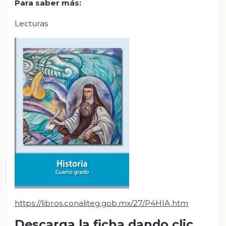
Para saber más:
Lecturas
https://libros.conaliteg.gob.mx/27/P4HIA.htm
Descarga la ficha dando clic