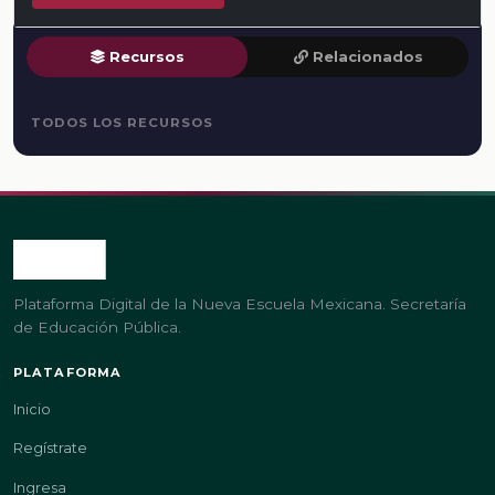
Recursos
Relacionados
TODOS LOS RECURSOS
Plataforma Digital de la Nueva Escuela Mexicana. Secretaría
de Educación Pública.
PLATAFORMA
Inicio
Regístrate
Ingresa