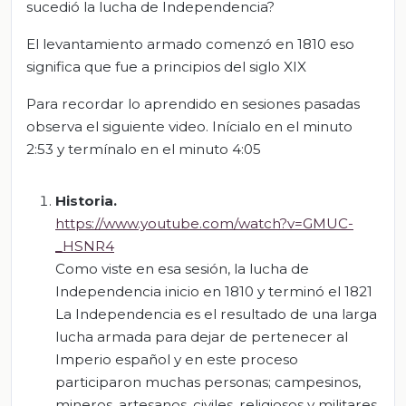
sucedió la lucha de Independencia?
El levantamiento armado comenzó en 1810 eso
significa que fue a principios del siglo XIX
Para recordar lo aprendido en sesiones pasadas
observa el siguiente video. Inícialo en el minuto
2:53 y termínalo en el minuto 4:05
Historia.
https://www.youtube.com/watch?v=GMUC-
_HSNR4
Como viste en esa sesión, la lucha de
Independencia inicio en 1810 y terminó el 1821
La Independencia es el resultado de una larga
lucha armada para dejar de pertenecer al
Imperio español y en este proceso
participaron muchas personas; campesinos,
mineros, artesanos, civiles, religiosos y militares,