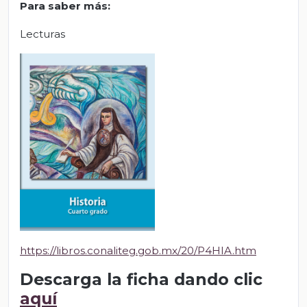
P
ara saber más:
Lecturas
https://libros.conaliteg.gob.mx/20/P4HIA.htm
Descarga la ficha dando clic
aquí