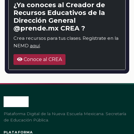
¿Ya conoces al Creador de
Recursos Educativos de la
Dirección General
@prende.mx CREA ?
Crea recursos para tus clases. Regístrate en la
NEMD
aquí
.
Conoce al CREA
Plataforma Digital de la Nueva Escuela Mexicana. Secretaría
de Educación Pública.
PLATAFORMA