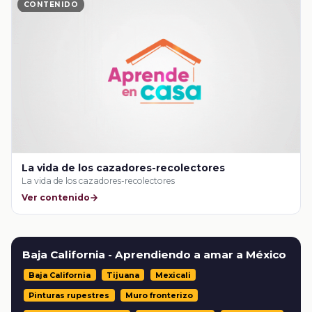
CONTENIDO
La vida de los cazadores-recolectores
La vida de los cazadores-recolectores
Ver contenido
Baja California - Aprendiendo a amar a México
Baja California
Tijuana
Mexicali
Pinturas rupestres
Muro fronterizo