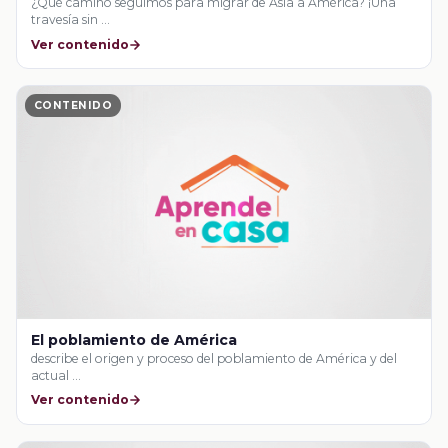
¿Qué camino seguimos para migrar de Asia a América? ¡Una
travesía sin …
Ver contenido
CONTENIDO
El poblamiento de América
describe el origen y proceso del poblamiento de América y del
actual …
Ver contenido